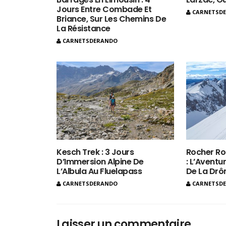
Jours Entre Combade Et
CARNETSD
Briance, Sur Les Chemins De
La Résistance
CARNETSDERANDO
Kesch Trek : 3 Jours
Rocher Ro
D’Immersion Alpine De
: L’Aventur
L’Albula Au Fluelapass
De La Dr
CARNETSDERANDO
CARNETSD
Laisser un commentaire