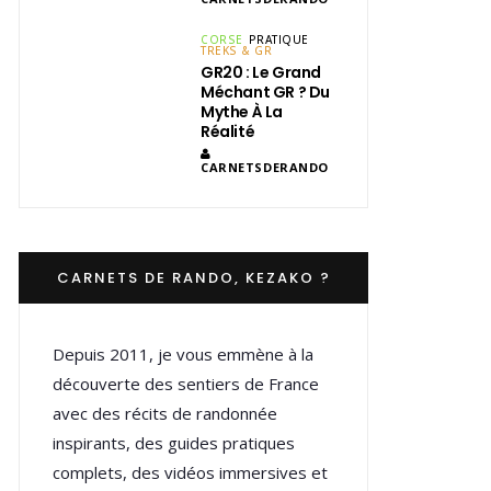
CORSE
PRATIQUE
TREKS & GR
GR20 : Le Grand
Méchant GR ? Du
Mythe À La
Réalité
CARNETSDERANDO
CARNETS DE RANDO, KEZAKO ?
Depuis 2011, je vous emmène à la
découverte des sentiers de France
avec des récits de randonnée
inspirants, des guides pratiques
complets, des vidéos immersives et