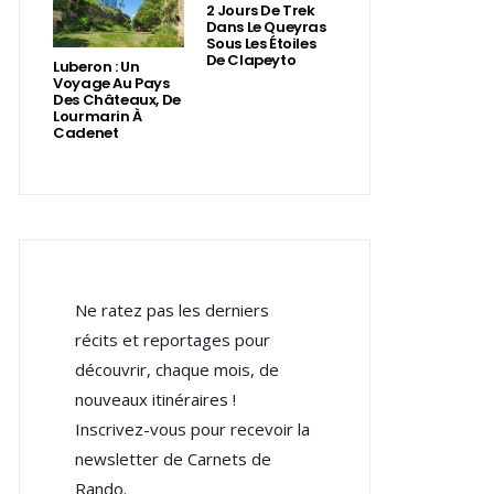
2 Jours De Trek
Dans Le Queyras
Sous Les Étoiles
De Clapeyto
Luberon : Un
Voyage Au Pays
Des Châteaux, De
Lourmarin À
Cadenet
Ne ratez pas les derniers
récits et reportages pour
découvrir, chaque mois, de
nouveaux itinéraires !
Inscrivez-vous pour recevoir la
newsletter de Carnets de
Rando.