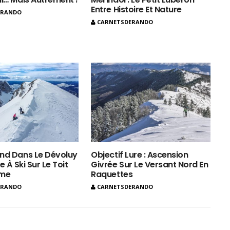
Entre Histoire Et Nature
ERANDO
CARNETSDERANDO
nd Dans Le Dévoluy
Objectif Lure : Ascension
e À Ski Sur Le Toit
Givrée Sur Le Versant Nord En
ôme
Raquettes
ERANDO
CARNETSDERANDO