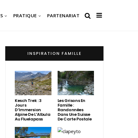
S
PRATIQUE
PARTENARIAT
INSPIRATION FAMILLE
Kesch Trek : 3
Les Grisons En
Jours
Famille :
D’Immersion
Randonnées
Alpine De L’Albula
Dans Une Suisse
Au Fluelapass
De Carte Postale