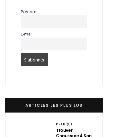
Prénom
E-mail
ARTICLES LES PLUS LUS
PRATIQUE
Trouver
Chaussure À Son