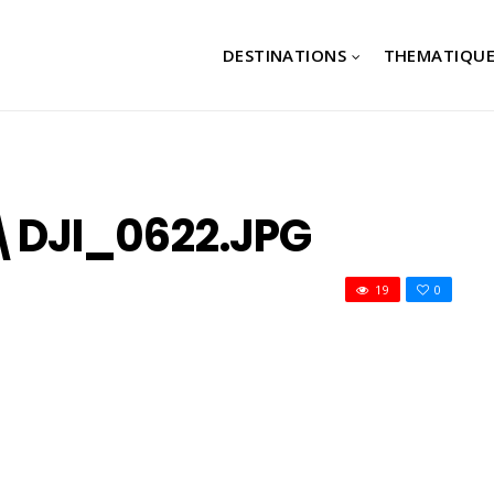
DESTINATIONS
THEMATIQUE
DJI_0622.JPG
19
0