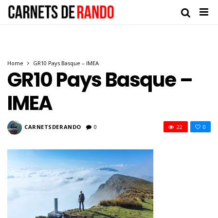
Home
GR10 Pays Basque – IMEA
GR10 Pays Basque –
IMEA
CARNETSDERANDO
0
22
0