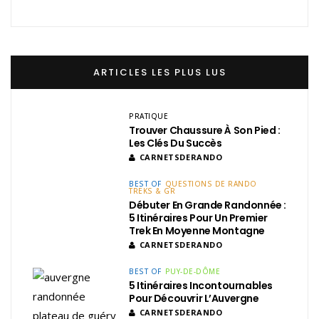
ARTICLES LES PLUS LUS
PRATIQUE
Trouver Chaussure À Son Pied :
Les Clés Du Succès
CARNETSDERANDO
BEST OF
QUESTIONS DE RANDO
TREKS & GR
Débuter En Grande Randonnée :
5 Itinéraires Pour Un Premier
Trek En Moyenne Montagne
CARNETSDERANDO
BEST OF
PUY-DE-DÔME
5 Itinéraires Incontournables
Pour Découvrir L’Auvergne
CARNETSDERANDO