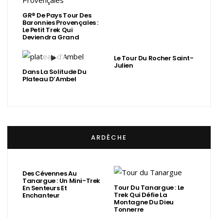
GR® De Pays Tour Des
Baronnies Provençales :
Le Petit Trek Qui
Deviendra Grand
Le Tour Du Rocher Saint-
Julien
Dans La Solitude Du
Plateau D’Ambel
ARDÈCHE
Des Cévennes Au
Tanargue : Un Mini-Trek
Tour Du Tanargue : Le
En Senteurs Et
Trek Qui Défie La
Enchanteur
Montagne Du Dieu
Tonnerre