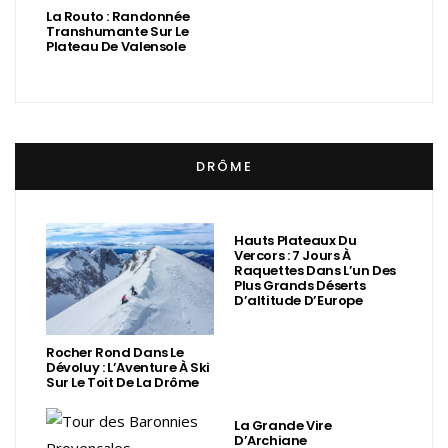
La Routo : Randonnée
Transhumante Sur Le
Plateau De Valensole
DRÔME
Hauts Plateaux Du
Vercors : 7 Jours À
Raquettes Dans L’un Des
Plus Grands Déserts
D’altitude D’Europe
Rocher Rond Dans Le
Dévoluy : L’Aventure À Ski
Sur Le Toit De La Drôme
La Grande Vire
D’Archiane