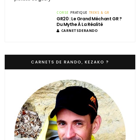
CORSE
PRATIQUE
TREKS & GR
GR20 : Le Grand Méchant GR ?
Du Mythe À La Réalité
CARNETSDERANDO
CARNETS DE RANDO, KEZAKO ?