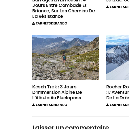
Jours Entre Combade Et
CARNETSD
Briance, Sur Les Chemins De
La Résistance
CARNETSDERANDO
Kesch Trek : 3 Jours
Rocher Ro
D’Immersion Alpine De
: L’Aventur
L’Albula Au Fluelapass
De La Dr
CARNETSDERANDO
CARNETSD
Laisser un commentaire