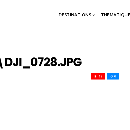
DESTINATIONS
THEMATIQUE
DJI_0728.JPG
19
0