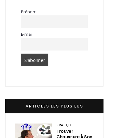
Prénom
E-mail
ARTICLES LES PLUS LUS
PRATIQUE
Trouver
Chaussure À Son