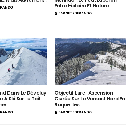
Entre Histoire Et Nature
ERANDO
CARNETSDERANDO
nd Dans Le Dévoluy
Objectif Lure : Ascension
e À Ski Sur Le Toit
Givrée Sur Le Versant Nord En
ôme
Raquettes
ERANDO
CARNETSDERANDO