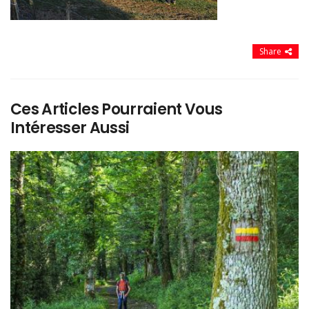
Share
Ces Articles Pourraient Vous
Intéresser Aussi