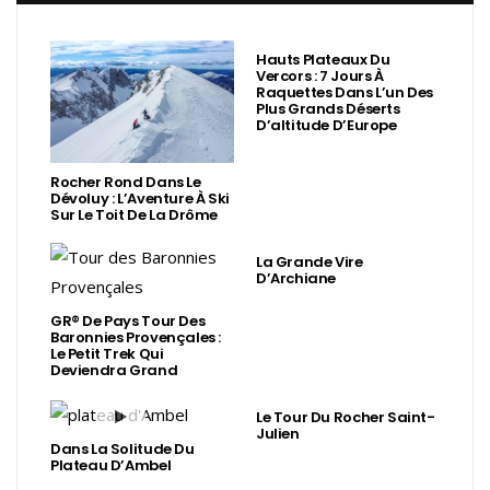
Hauts Plateaux Du
Vercors : 7 Jours À
Raquettes Dans L’un Des
Plus Grands Déserts
D’altitude D’Europe
Rocher Rond Dans Le
Dévoluy : L’Aventure À Ski
Sur Le Toit De La Drôme
La Grande Vire
D’Archiane
GR® De Pays Tour Des
Baronnies Provençales :
Le Petit Trek Qui
Deviendra Grand
Le Tour Du Rocher Saint-
Julien
Dans La Solitude Du
Plateau D’Ambel