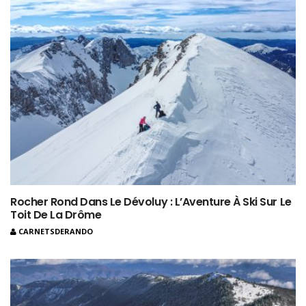
Rocher Rond Dans Le Dévoluy : L’Aventure À Ski Sur Le
Toit De La Drôme
CARNETSDERANDO