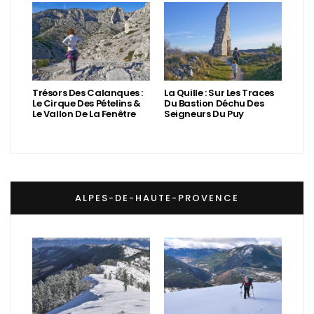
Trésors Des Calanques :
La Quille : Sur Les Traces
Le Cirque Des Pételins &
Du Bastion Déchu Des
Le Vallon De La Fenêtre
Seigneurs Du Puy
ALPES-DE-HAUTE-PROVENCE