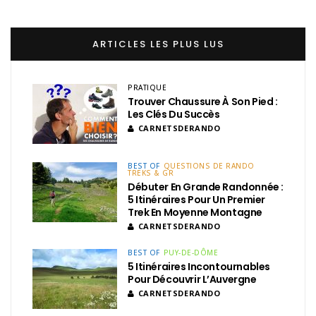
ARTICLES LES PLUS LUS
PRATIQUE
Trouver Chaussure À Son Pied :
Les Clés Du Succès
CARNETSDERANDO
BEST OF
QUESTIONS DE RANDO
TREKS & GR
Débuter En Grande Randonnée :
5 Itinéraires Pour Un Premier
Trek En Moyenne Montagne
CARNETSDERANDO
BEST OF
PUY-DE-DÔME
5 Itinéraires Incontournables
Pour Découvrir L’Auvergne
CARNETSDERANDO