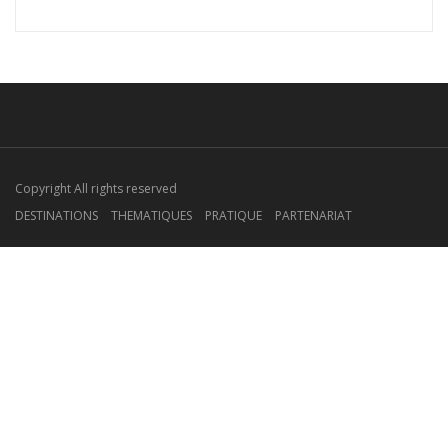
Copyright All rights reserved
DESTINATIONS
THEMATIQUES
PRATIQUE
PARTENARIAT