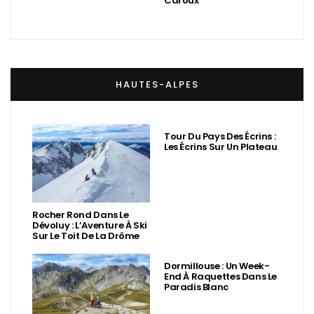
Caroux
HAUTES-ALPES
Tour Du Pays Des Écrins :
Les Écrins Sur Un Plateau
Rocher Rond Dans Le
Dévoluy : L’Aventure À Ski
Sur Le Toit De La Drôme
Dormillouse : Un Week-
End À Raquettes Dans Le
Paradis Blanc