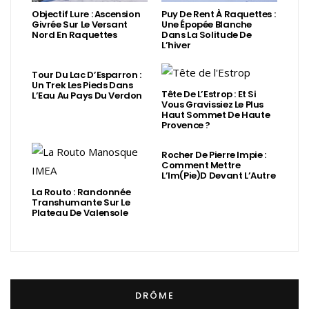
Objectif Lure : Ascension
Puy De Rent À Raquettes :
Givrée Sur Le Versant
Une Épopée Blanche
Nord En Raquettes
Dans La Solitude De
L’hiver
Tour Du Lac D’Esparron :
Un Trek Les Pieds Dans
Tête De L’Estrop : Et Si
L’Eau Au Pays Du Verdon
Vous Gravissiez Le Plus
Haut Sommet De Haute
Provence ?
Rocher De Pierre Impie :
Comment Mettre
L’Im(Pie)d Devant L’Autre
La Routo : Randonnée
Transhumante Sur Le
Plateau De Valensole
DRÔME