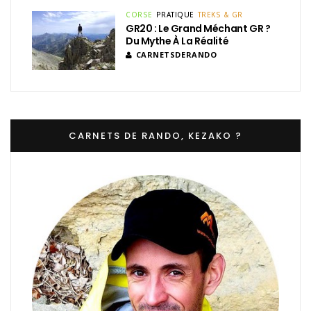
CORSE
PRATIQUE
TREKS & GR
GR20 : Le Grand Méchant GR ?
Du Mythe À La Réalité
CARNETSDERANDO
CARNETS DE RANDO, KEZAKO ?