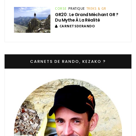
CORSE
PRATIQUE
TREKS & GR
GR20 : Le Grand Méchant GR ?
Du Mythe À La Réalité
CARNETSDERANDO
CARNETS DE RANDO, KEZAKO ?