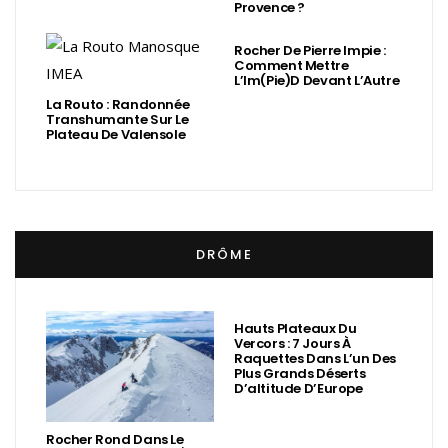
Provence ?
Rocher De Pierre Impie :
Comment Mettre
L’Im(Pie)d Devant L’Autre
La Routo : Randonnée
Transhumante Sur Le
Plateau De Valensole
DRÔME
Hauts Plateaux Du
Vercors : 7 Jours À
Raquettes Dans L’un Des
Plus Grands Déserts
D’altitude D’Europe
Rocher Rond Dans Le