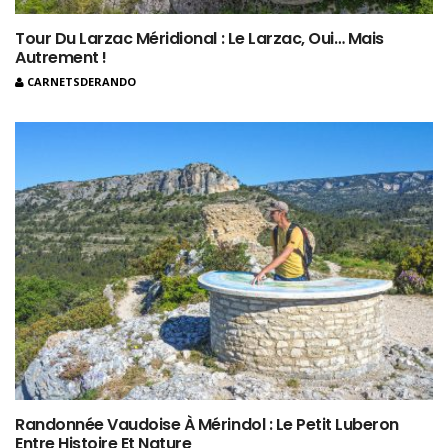
Tour Du Larzac Méridional : Le Larzac, Oui… Mais
Autrement !
CARNETSDERANDO
Randonnée Vaudoise À Mérindol : Le Petit Luberon
Entre Histoire Et Nature