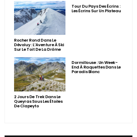
Tour Du Pays Des Écrins :
Les Écrins Sur Un Plateau
Rocher Rond Dans Le
Dévoluy : L’Aventure À Ski
Sur Le Toit De La Drôme
Dormillouse : Un Week-
End À Raquettes Dans Le
Paradis Blanc
2 Jours De Trek Dans Le
Queyras Sous Les Étoiles
De Clapeyto