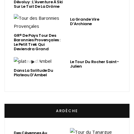
Dévoluy : L’Aventure À Ski
Sur Le Toit De La Drôme
La Grande Vire
D’Archiane
GR® De Pays Tour Des
Baronnies Provençales :
Le Petit Trek Qui
Deviendra Grand
Le Tour Du Rocher Saint-
Julien
Dans La Solitude Du
Plateau D’Ambel
ARDÈCHE
Des Cévennes Au