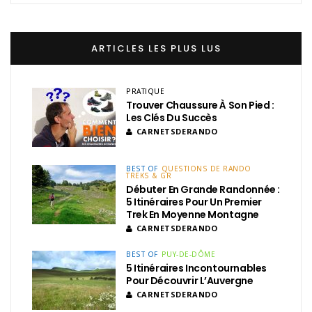
ARTICLES LES PLUS LUS
PRATIQUE
Trouver Chaussure À Son Pied :
Les Clés Du Succès
CARNETSDERANDO
BEST OF
QUESTIONS DE RANDO
TREKS & GR
Débuter En Grande Randonnée :
5 Itinéraires Pour Un Premier
Trek En Moyenne Montagne
CARNETSDERANDO
BEST OF
PUY-DE-DÔME
5 Itinéraires Incontournables
Pour Découvrir L’Auvergne
CARNETSDERANDO