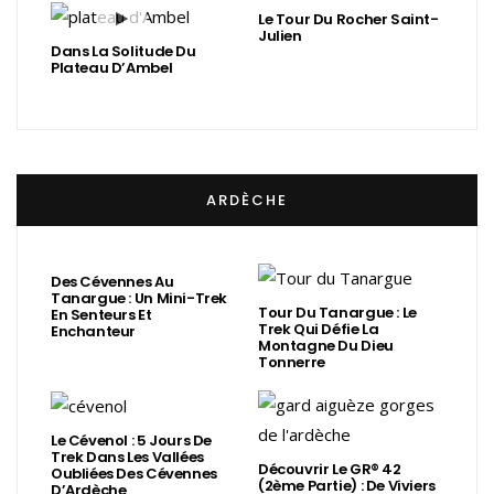
Le Tour Du Rocher Saint-
Julien
Dans La Solitude Du
Plateau D’Ambel
ARDÈCHE
Des Cévennes Au
Tanargue : Un Mini-Trek
Tour Du Tanargue : Le
En Senteurs Et
Trek Qui Défie La
Enchanteur
Montagne Du Dieu
Tonnerre
Le Cévenol : 5 Jours De
Trek Dans Les Vallées
Découvrir Le GR® 42
Oubliées Des Cévennes
(2ème Partie) : De Viviers
D’Ardèche