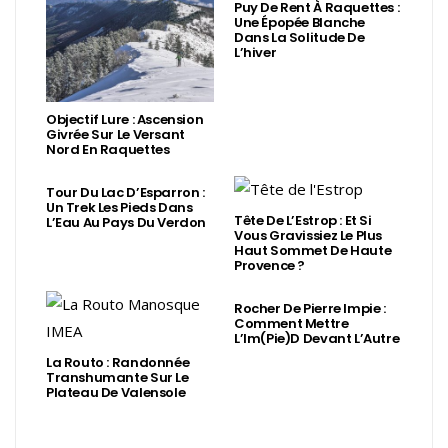
Puy De Rent À Raquettes :
Une Épopée Blanche
Dans La Solitude De
L’hiver
Objectif Lure : Ascension
Givrée Sur Le Versant
Nord En Raquettes
Tour Du Lac D’Esparron :
Un Trek Les Pieds Dans
Tête De L’Estrop : Et Si
L’Eau Au Pays Du Verdon
Vous Gravissiez Le Plus
Haut Sommet De Haute
Provence ?
Rocher De Pierre Impie :
Comment Mettre
L’Im(Pie)d Devant L’Autre
La Routo : Randonnée
Transhumante Sur Le
Plateau De Valensole