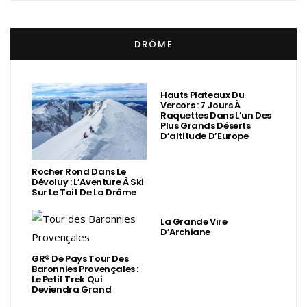
DRÔME
Hauts Plateaux Du
Vercors : 7 Jours À
Raquettes Dans L’un Des
Plus Grands Déserts
D’altitude D’Europe
Rocher Rond Dans Le
Dévoluy : L’Aventure À Ski
Sur Le Toit De La Drôme
La Grande Vire
D’Archiane
GR® De Pays Tour Des
Baronnies Provençales :
Le Petit Trek Qui
Deviendra Grand