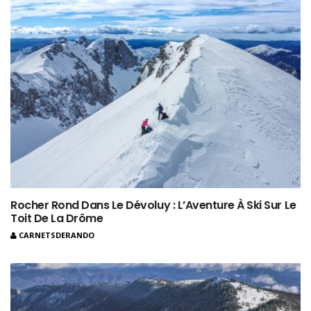
Rocher Rond Dans Le Dévoluy : L’Aventure À Ski Sur Le
Toit De La Drôme
CARNETSDERANDO