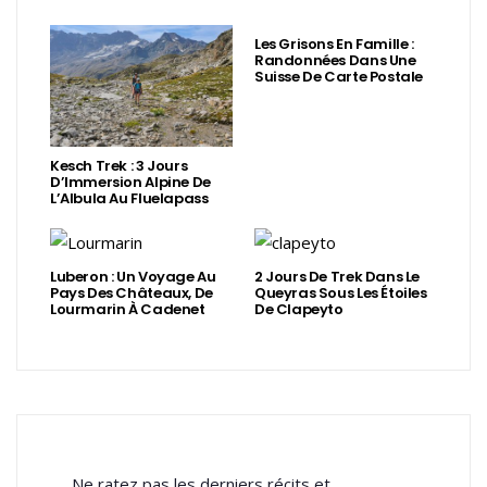
Les Grisons En Famille :
Randonnées Dans Une
Suisse De Carte Postale
Kesch Trek : 3 Jours
D’Immersion Alpine De
L’Albula Au Fluelapass
Luberon : Un Voyage Au
2 Jours De Trek Dans Le
Pays Des Châteaux, De
Queyras Sous Les Étoiles
Lourmarin À Cadenet
De Clapeyto
Ne ratez pas les derniers récits et