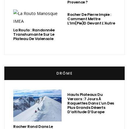
Provence ?
Rocher De Pierre Impie :
Comment Mettre
L’Im(Pie)d Devant L’Autre
La Routo : Randonnée
Transhumante Sur Le
Plateau De Valensole
DRÔME
Hauts Plateaux Du
Vercors : 7 Jours À
Raquettes Dans L’un Des
Plus Grands Déserts
D’altitude D’Europe
Rocher Rond Dans Le