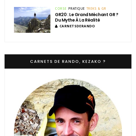
CORSE
PRATIQUE
TREKS & GR
GR20 : Le Grand Méchant GR ?
Du Mythe À La Réalité
CARNETSDERANDO
CARNETS DE RANDO, KEZAKO ?