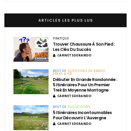
ARTICLES LES PLUS LUS
PRATIQUE
Trouver Chaussure À Son Pied :
Les Clés Du Succès
CARNETSDERANDO
BEST OF
QUESTIONS DE RANDO
TREKS & GR
Débuter En Grande Randonnée :
5 Itinéraires Pour Un Premier
Trek En Moyenne Montagne
CARNETSDERANDO
BEST OF
PUY-DE-DÔME
5 Itinéraires Incontournables
Pour Découvrir L’Auvergne
CARNETSDERANDO