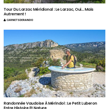
Tour Du Larzac Méridional : Le Larzac, Oui… Mais
Autrement !
CARNETSDERANDO
Randonnée Vaudoise À Mérindol : Le Petit Luberon
Entre Histoire Et Nature