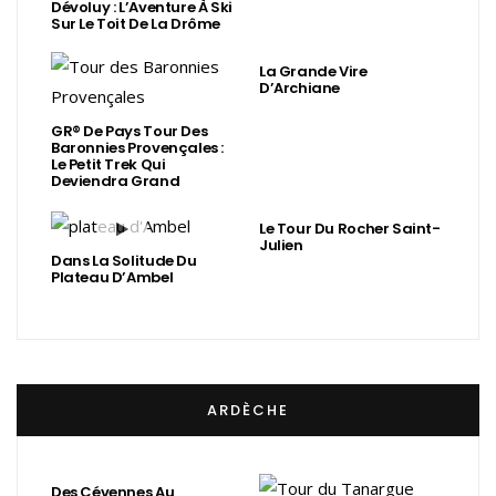
Dévoluy : L’Aventure À Ski
Sur Le Toit De La Drôme
La Grande Vire
D’Archiane
GR® De Pays Tour Des
Baronnies Provençales :
Le Petit Trek Qui
Deviendra Grand
Le Tour Du Rocher Saint-
Julien
Dans La Solitude Du
Plateau D’Ambel
ARDÈCHE
Des Cévennes Au