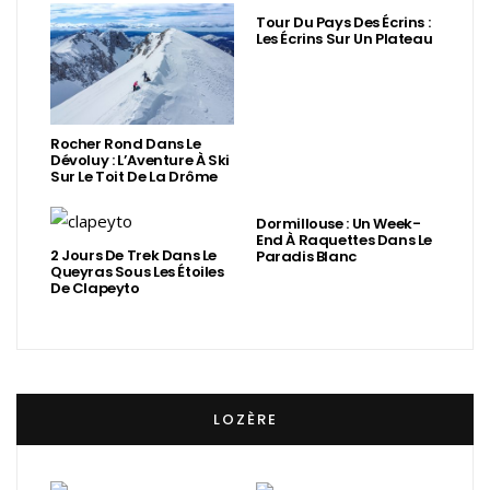
Tour Du Pays Des Écrins :
Les Écrins Sur Un Plateau
Rocher Rond Dans Le
Dévoluy : L’Aventure À Ski
Sur Le Toit De La Drôme
Dormillouse : Un Week-
End À Raquettes Dans Le
2 Jours De Trek Dans Le
Paradis Blanc
Queyras Sous Les Étoiles
De Clapeyto
LOZÈRE