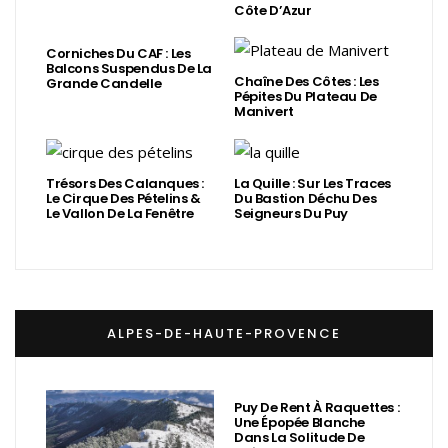
Côte D’Azur
Corniches Du CAF : Les
Balcons Suspendus De La
Chaîne Des Côtes : Les
Grande Candelle
Pépites Du Plateau De
Manivert
Trésors Des Calanques :
La Quille : Sur Les Traces
Le Cirque Des Pételins &
Du Bastion Déchu Des
Le Vallon De La Fenêtre
Seigneurs Du Puy
ALPES-DE-HAUTE-PROVENCE
Puy De Rent À Raquettes :
Une Épopée Blanche
Dans La Solitude De