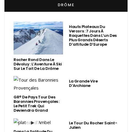
DRÔME
Hauts Plateaux Du
Vercors : 7 Jours À
Raquettes Dans L’un Des
Plus Grands Déserts
D’altitude D’Europe
Rocher Rond Dans Le
Dévoluy : L’Aventure À Ski
Sur Le Toit De La Drôme
La Grande Vire
D’Archiane
GR® De Pays Tour Des
Baronnies Provençales :
Le Petit Trek Qui
Deviendra Grand
Le Tour Du Rocher Saint-
Julien
Dans La Solitude Du