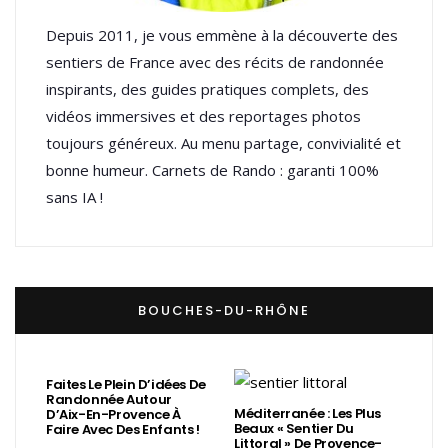
Depuis 2011, je vous emmène à la découverte des
sentiers de France avec des récits de randonnée
inspirants, des guides pratiques complets, des
vidéos immersives et des reportages photos
toujours généreux. Au menu partage, convivialité et
bonne humeur. Carnets de Rando : garanti 100%
sans IA !
BOUCHES-DU-RHÔNE
Faites Le Plein D’idées De
Randonnée Autour
Méditerranée : Les Plus
D’Aix-En-Provence À
Beaux « Sentier Du
Faire Avec Des Enfants !
Littoral » De Provence-