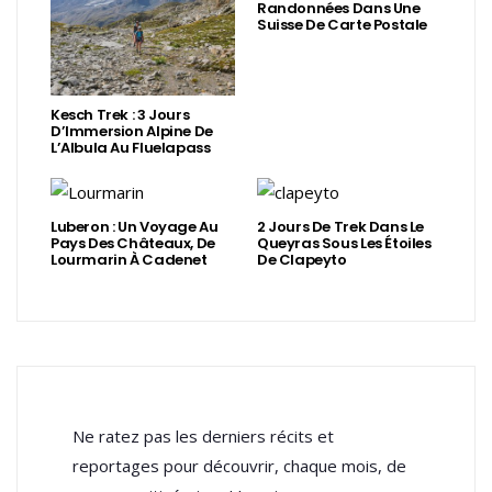
Randonnées Dans Une
Suisse De Carte Postale
Kesch Trek : 3 Jours
D’Immersion Alpine De
L’Albula Au Fluelapass
Luberon : Un Voyage Au
2 Jours De Trek Dans Le
Pays Des Châteaux, De
Queyras Sous Les Étoiles
Lourmarin À Cadenet
De Clapeyto
Ne ratez pas les derniers récits et
reportages pour découvrir, chaque mois, de