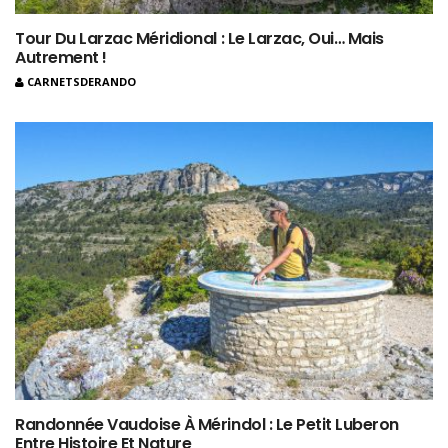
Tour Du Larzac Méridional : Le Larzac, Oui… Mais
Autrement !
CARNETSDERANDO
Randonnée Vaudoise À Mérindol : Le Petit Luberon
Entre Histoire Et Nature