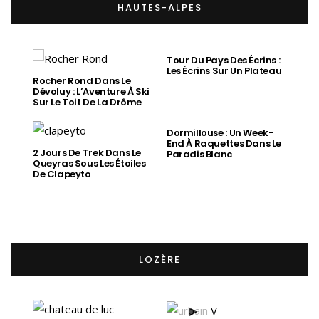
HAUTES-ALPES
Tour Du Pays Des Écrins :
Les Écrins Sur Un Plateau
Rocher Rond Dans Le
Dévoluy : L’Aventure À Ski
Sur Le Toit De La Drôme
Dormillouse : Un Week-
End À Raquettes Dans Le
2 Jours De Trek Dans Le
Paradis Blanc
Queyras Sous Les Étoiles
De Clapeyto
LOZÈRE