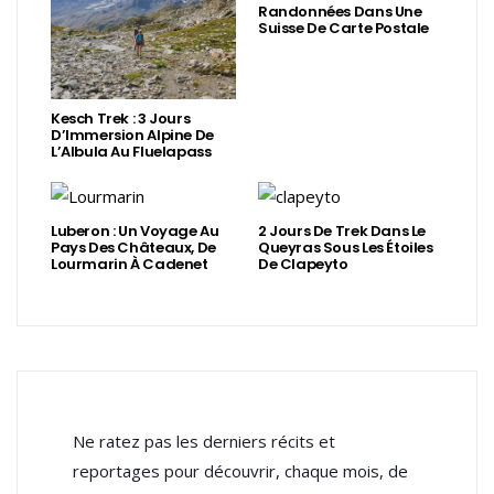
Randonnées Dans Une
Suisse De Carte Postale
Kesch Trek : 3 Jours
D’Immersion Alpine De
L’Albula Au Fluelapass
Luberon : Un Voyage Au
2 Jours De Trek Dans Le
Pays Des Châteaux, De
Queyras Sous Les Étoiles
Lourmarin À Cadenet
De Clapeyto
Ne ratez pas les derniers récits et
reportages pour découvrir, chaque mois, de