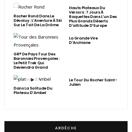
Hauts Plateaux Du
Vercors : 7 Jours À
Rocher Rond Dans Le
Raquettes Dans L’un Des
Dévoluy : L’Aventure À Ski
Plus Grands Déserts
Sur Le Toit De La Drôme
D’altitude D’Europe
La Grande Vire
D’Archiane
GR® De Pays Tour Des
Baronnies Provençales :
Le Petit Trek Qui
Deviendra Grand
Le Tour Du Rocher Saint-
Julien
Dans La Solitude Du
Plateau D’Ambel
ARDÈCHE