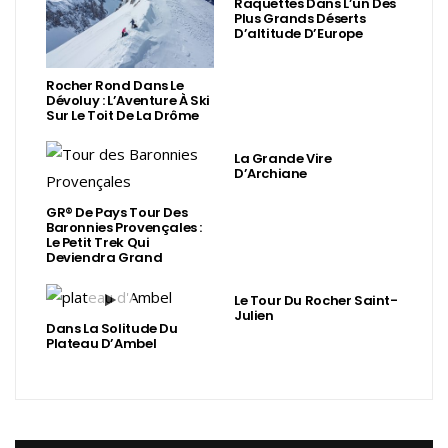
Raquettes Dans L’un Des
Plus Grands Déserts
D’altitude D’Europe
Rocher Rond Dans Le
Dévoluy : L’Aventure À Ski
Sur Le Toit De La Drôme
La Grande Vire
D’Archiane
GR® De Pays Tour Des
Baronnies Provençales :
Le Petit Trek Qui
Deviendra Grand
Le Tour Du Rocher Saint-
Julien
Dans La Solitude Du
Plateau D’Ambel