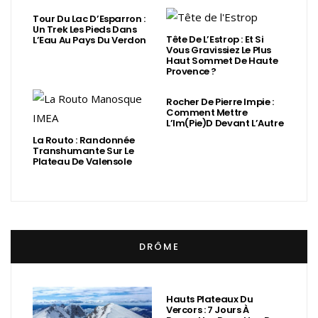
Tour Du Lac D’Esparron :
Un Trek Les Pieds Dans
Tête De L’Estrop : Et Si
L’Eau Au Pays Du Verdon
Vous Gravissiez Le Plus
Haut Sommet De Haute
Provence ?
Rocher De Pierre Impie :
Comment Mettre
L’Im(Pie)d Devant L’Autre
La Routo : Randonnée
Transhumante Sur Le
Plateau De Valensole
DRÔME
Hauts Plateaux Du
Vercors : 7 Jours À