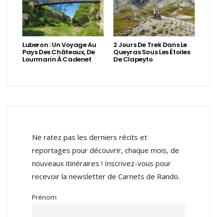
Luberon : Un Voyage Au
2 Jours De Trek Dans Le
Pays Des Châteaux, De
Queyras Sous Les Étoiles
Lourmarin À Cadenet
De Clapeyto
Ne ratez pas les derniers récits et
reportages pour découvrir, chaque mois, de
nouveaux itinéraires ! Inscrivez-vous pour
recevoir la newsletter de Carnets de Rando.
Prénom