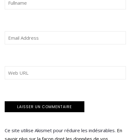
Ce site utilise Akismet pour réduire les indésirables.
En
savoir plus sur la façon dont les données de vos