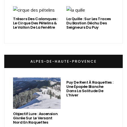
Trésors Des Calanques :
La Quille : Sur Les Traces
Le Cirque Des Pételins &
Du Bastion Déchu Des
Le Vallon De La Fenêtre
Seigneurs Du Puy
ALPES-DE-HAUTE-PROVENCE
Puy De Rent À Raquettes :
Une Épopée Blanche
Dans La Solitude De
L’hiver
Objectif Lure : Ascension
Givrée Sur Le Versant
Nord En Raquettes