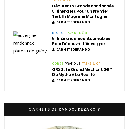
TREKS & GR
Débuter En Grande Randonnée :
5 Itinéraires Pour Un Premier
Trek En Moyenne Montagne
CARNETSDERANDO
BEST OF
PUY-DE-DÔME
5 Itinéraires Incontournables
Pour Découvrir L’Auvergne
CARNETSDERANDO
CORSE
PRATIQUE
TREKS & GR
GR20 : Le Grand Méchant GR ?
Du Mythe À La Réalité
CARNETSDERANDO
CARNETS DE RANDO, KEZAKO ?