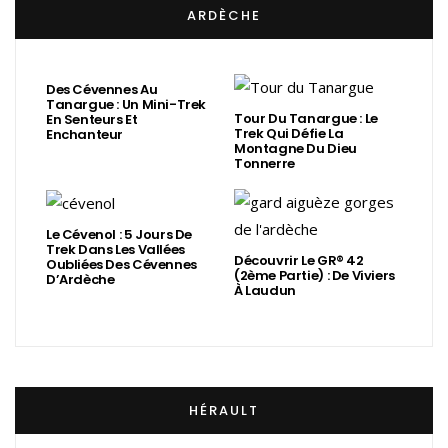
ARDÈCHE
Des Cévennes Au
Tanargue : Un Mini-Trek
Tour Du Tanargue : Le
En Senteurs Et
Trek Qui Défie La
Enchanteur
Montagne Du Dieu
Tonnerre
Le Cévenol : 5 Jours De
Trek Dans Les Vallées
Découvrir Le GR® 42
Oubliées Des Cévennes
(2ème Partie) : De Viviers
D’Ardèche
À Laudun
HÉRAULT