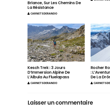
Briance, Sur Les Chemins De
La Résistance
CARNETSDERANDO
Kesch Trek : 3 Jours
Rocher Ro
D’Immersion Alpine De
: L’Aventur
L’Albula Au Fluelapass
De La Dr
CARNETSDERANDO
CARNETSD
Laisser un commentaire