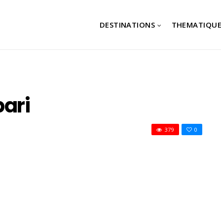
DESTINATIONS
THEMATIQUE
pari
379
0