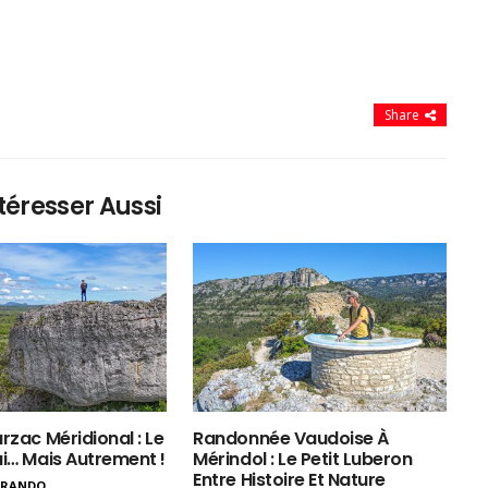
Share
téresser Aussi
rzac Méridional : Le
Randonnée Vaudoise À
ui… Mais Autrement !
Mérindol : Le Petit Luberon
Entre Histoire Et Nature
ERANDO