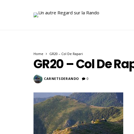
Home
GR20 – Col De Rapari
GR20 – Col De Ra
CARNETSDERANDO
0