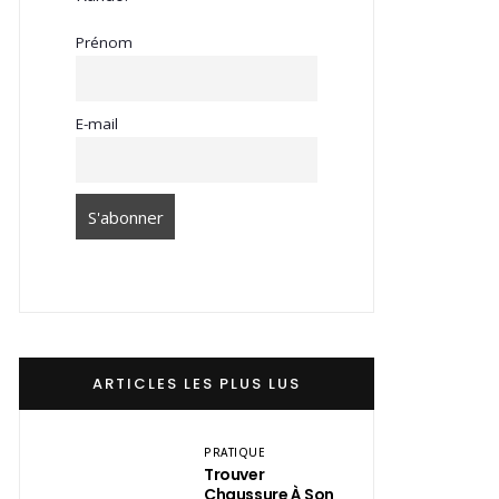
Prénom
E-mail
ARTICLES LES PLUS LUS
PRATIQUE
Trouver
Chaussure À Son