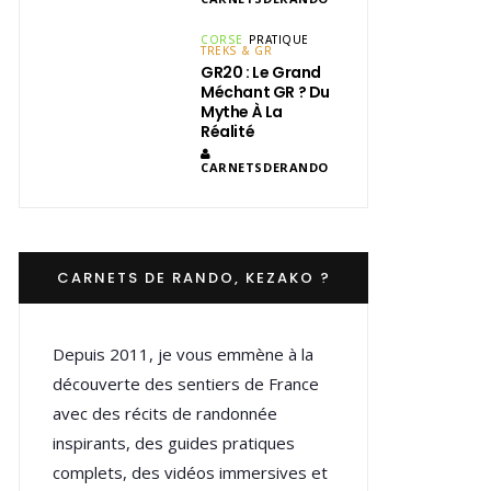
CORSE
PRATIQUE
TREKS & GR
GR20 : Le Grand
Méchant GR ? Du
Mythe À La
Réalité
CARNETSDERANDO
CARNETS DE RANDO, KEZAKO ?
Depuis 2011, je vous emmène à la
découverte des sentiers de France
avec des récits de randonnée
inspirants, des guides pratiques
complets, des vidéos immersives et