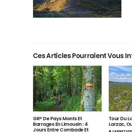
Ces Articles Pourraient Vous In
GR® De Pays Monts Et
Tour Du La
Barrages En Limousin : 4
Larzac, O
Jours Entre Combade Et
CARNETSD