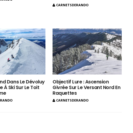
CARNETSDERANDO
nd Dans Le Dévoluy
Objectif Lure : Ascension
e À Ski Sur Le Toit
Givrée Sur Le Versant Nord En
ôme
Raquettes
ERANDO
CARNETSDERANDO