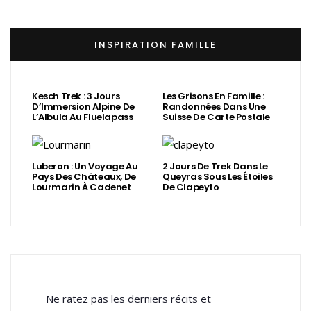
INSPIRATION FAMILLE
Kesch Trek : 3 Jours
Les Grisons En Famille :
D’Immersion Alpine De
Randonnées Dans Une
L’Albula Au Fluelapass
Suisse De Carte Postale
Luberon : Un Voyage Au
2 Jours De Trek Dans Le
Pays Des Châteaux, De
Queyras Sous Les Étoiles
Lourmarin À Cadenet
De Clapeyto
Ne ratez pas les derniers récits et