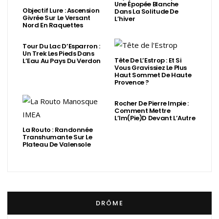
Une Épopée Blanche
Objectif Lure : Ascension
Dans La Solitude De
Givrée Sur Le Versant
L’hiver
Nord En Raquettes
Tour Du Lac D’Esparron :
Un Trek Les Pieds Dans
Tête De L’Estrop : Et Si
L’Eau Au Pays Du Verdon
Vous Gravissiez Le Plus
Haut Sommet De Haute
Provence ?
Rocher De Pierre Impie :
Comment Mettre
L’Im(Pie)d Devant L’Autre
La Routo : Randonnée
Transhumante Sur Le
Plateau De Valensole
DRÔME