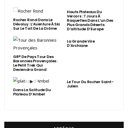
Hauts Plateaux Du
Vercors : 7 Jours À
Rocher Rond Dans Le
Raquettes Dans L’un Des
Dévoluy : L’Aventure À Ski
Plus Grands Déserts
Sur Le Toit De La Drôme
D’altitude D’Europe
La Grande Vire
D’Archiane
GR® De Pays Tour Des
Baronnies Provençales :
Le Petit Trek Qui
Deviendra Grand
Le Tour Du Rocher Saint-
Julien
Dans La Solitude Du
Plateau D’Ambel