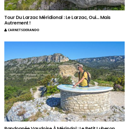
Tour Du Larzac Méridional : Le Larzac, Oui… Mais
Autrement !
CARNETSDERANDO
Randonnée Vaudoise À Mérindol : Le Petit Luberon