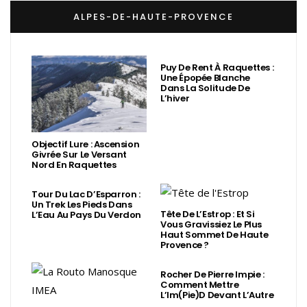
ALPES-DE-HAUTE-PROVENCE
Puy De Rent À Raquettes :
Une Épopée Blanche
Dans La Solitude De
L’hiver
Objectif Lure : Ascension
Givrée Sur Le Versant
Nord En Raquettes
Tour Du Lac D’Esparron :
Un Trek Les Pieds Dans
Tête De L’Estrop : Et Si
L’Eau Au Pays Du Verdon
Vous Gravissiez Le Plus
Haut Sommet De Haute
Provence ?
Rocher De Pierre Impie :
Comment Mettre
L’Im(Pie)d Devant L’Autre