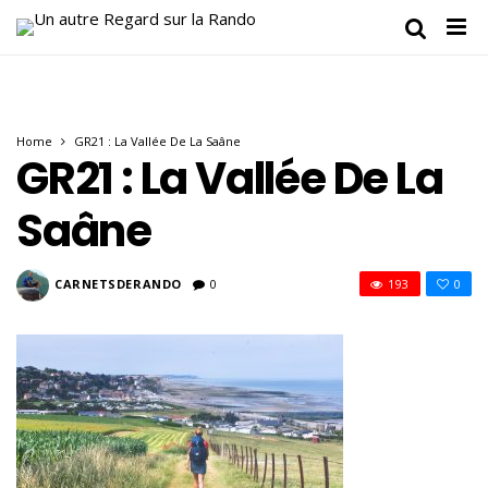
Home
GR21 : La Vallée De La Saâne
GR21 : La Vallée De La
Saâne
CARNETSDERANDO
0
193
0