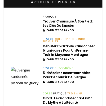
ARTICLES LES PLUS LUS
PRATIQUE
Trouver Chaussure À Son Pied :
Les Clés Du Succès
CARNETSDERANDO
BEST OF
QUESTIONS DE RANDO
TREKS & GR
Débuter En Grande Randonnée :
5 Itinéraires Pour Un Premier
Trek En Moyenne Montagne
CARNETSDERANDO
BEST OF
PUY-DE-DÔME
5 Itinéraires Incontournables
Pour Découvrir L’Auvergne
CARNETSDERANDO
CORSE
PRATIQUE
TREKS & GR
GR20 : Le Grand Méchant GR ?
Du Mythe À La Réalité