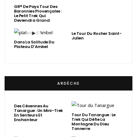
GR® De Pays Tour Des
Baronnies Provençales :
Le Petit Trek Qui
Deviendra Grand
Le Tour Du Rocher Saint-
Julien
Dans La Solitude Du
Plateau D’Ambel
ARDÈCHE
Des Cévennes Au
Tanargue : Un Mini-Trek
Tour Du Tanargue : Le
En Senteurs Et
Trek Qui Défie La
Enchanteur
Montagne Du Dieu
Tonnerre