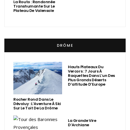
La Routo : Randonnée
Transhumante Sur Le
Plateau De Valensole
DRÔME
Hauts Plateaux Du
Vercors : 7 Jours À
Raquettes Dans L’un Des
Plus Grands Déserts
D’altitude D’Europe
Rocher Rond Dans Le
Dévoluy : L’Aventure À Ski
Sur Le Toit De La Drôme
La Grande Vire
D’Archiane