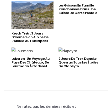
Les Grisons En Famille :
Randonnées Dans Une
Suisse De Carte Postale
Kesch Trek : 3 Jours
D’Immersion Alpine De
L’Albula Au Fluelapass
Luberon : Un Voyage Au
2 Jours De Trek Dans Le
Pays Des Châteaux, De
Queyras Sous Les Étoiles
Lourmarin À Cadenet
De Clapeyto
Ne ratez pas les derniers récits et