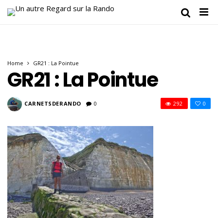
Home
GR21 : La Pointue
GR21 : La Pointue
CARNETSDERANDO
0
292
0