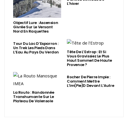
L’hiver
Objectif Lure : Ascension
Givrée Sur Le Versant
Nord En Raquettes
Tour Du Lac D’Esparron :
Un Trek Les Pieds Dans
Tête De L’Estrop : Et Si
L’Eau Au Pays Du Verdon
Vous Gravissiez Le Plus
Haut Sommet De Haute
Provence ?
Rocher De Pierre Impie :
Comment Mettre
L’Im(Pie)d Devant L’Autre
La Routo : Randonnée
Transhumante Sur Le
Plateau De Valensole