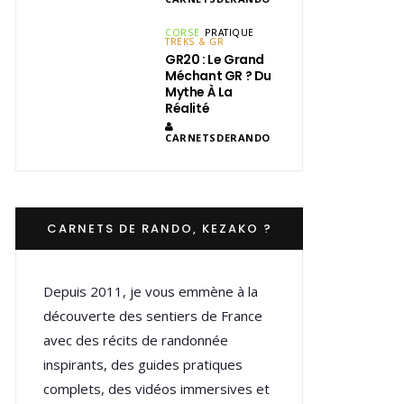
CORSE
PRATIQUE
TREKS & GR
GR20 : Le Grand
Méchant GR ? Du
Mythe À La
Réalité
CARNETSDERANDO
CARNETS DE RANDO, KEZAKO ?
Depuis 2011, je vous emmène à la
découverte des sentiers de France
avec des récits de randonnée
inspirants, des guides pratiques
complets, des vidéos immersives et