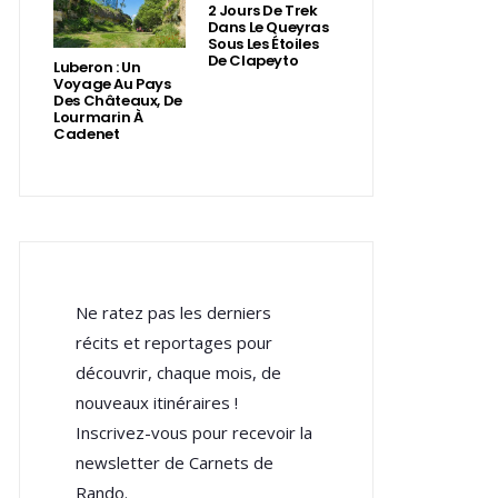
2 Jours De Trek
Dans Le Queyras
Sous Les Étoiles
De Clapeyto
Luberon : Un
Voyage Au Pays
Des Châteaux, De
Lourmarin À
Cadenet
Ne ratez pas les derniers
récits et reportages pour
découvrir, chaque mois, de
nouveaux itinéraires !
Inscrivez-vous pour recevoir la
newsletter de Carnets de
Rando.