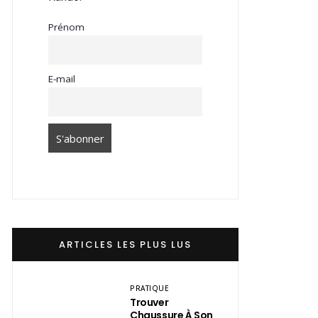
Prénom
E-mail
ARTICLES LES PLUS LUS
PRATIQUE
Trouver
Chaussure À Son