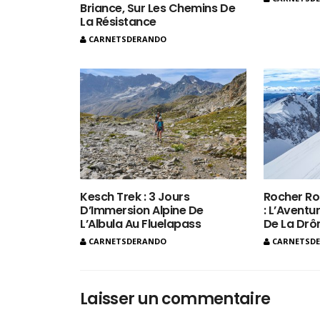
Briance, Sur Les Chemins De
La Résistance
CARNETSDERANDO
Kesch Trek : 3 Jours
Rocher Ro
D’Immersion Alpine De
: L’Aventur
L’Albula Au Fluelapass
De La Dr
CARNETSDERANDO
CARNETSD
Laisser un commentaire