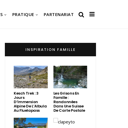
S
PRATIQUE
PARTENARIAT
INSPIRATION FAMILLE
Kesch Trek : 3
Les Grisons En
Jours
Famille :
D’Immersion
Randonnées
Alpine De L’Albula
Dans Une Suisse
Au Fluelapass
De Carte Postale