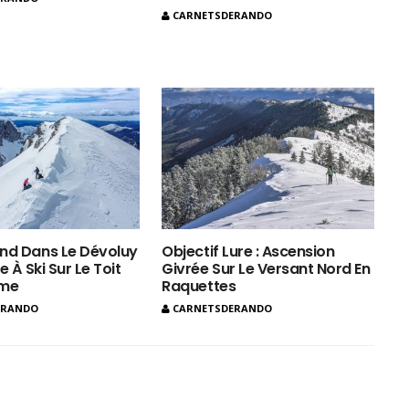
CARNETSDERANDO
nd Dans Le Dévoluy
Objectif Lure : Ascension
e À Ski Sur Le Toit
Givrée Sur Le Versant Nord En
ôme
Raquettes
ERANDO
CARNETSDERANDO