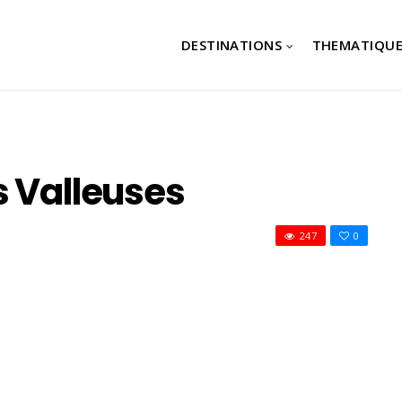
DESTINATIONS
THEMATIQUE
s Valleuses
247
0