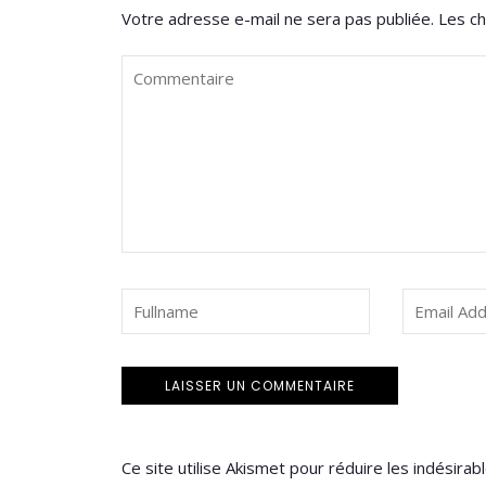
Votre adresse e-mail ne sera pas publiée.
Les ch
Ce site utilise Akismet pour réduire les indésirab