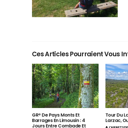
Ces Articles Pourraient Vous In
GR® De Pays Monts Et
Tour Du La
Barrages En Limousin : 4
Larzac, O
Jours Entre Combade Et
CARNETSD