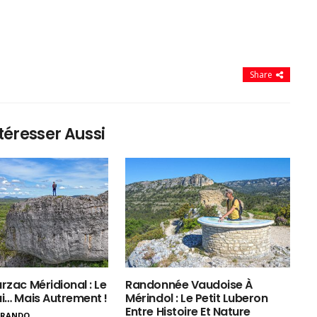
Share
téresser Aussi
rzac Méridional : Le
Randonnée Vaudoise À
ui… Mais Autrement !
Mérindol : Le Petit Luberon
Entre Histoire Et Nature
ERANDO