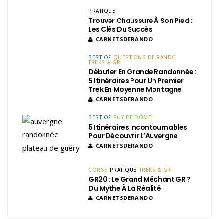
PRATIQUE
Trouver Chaussure À Son Pied :
Les Clés Du Succès
CARNETSDERANDO
BEST OF
QUESTIONS DE RANDO
TREKS & GR
Débuter En Grande Randonnée :
5 Itinéraires Pour Un Premier
Trek En Moyenne Montagne
CARNETSDERANDO
BEST OF
PUY-DE-DÔME
5 Itinéraires Incontournables
Pour Découvrir L’Auvergne
CARNETSDERANDO
CORSE
PRATIQUE
TREKS & GR
GR20 : Le Grand Méchant GR ?
Du Mythe À La Réalité
CARNETSDERANDO