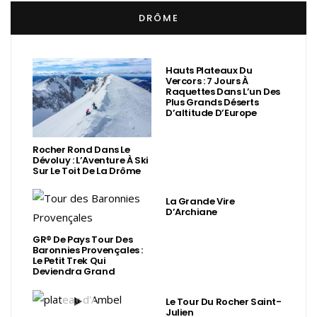
DRÔME
Hauts Plateaux Du
Vercors : 7 Jours À
Raquettes Dans L’un Des
Plus Grands Déserts
D’altitude D’Europe
Rocher Rond Dans Le
Dévoluy : L’Aventure À Ski
Sur Le Toit De La Drôme
La Grande Vire
D’Archiane
GR® De Pays Tour Des
Baronnies Provençales :
Le Petit Trek Qui
Deviendra Grand
Le Tour Du Rocher Saint-
Julien