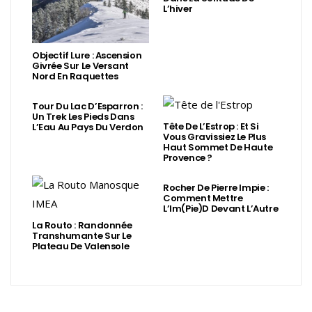
L’hiver
Objectif Lure : Ascension
Givrée Sur Le Versant
Nord En Raquettes
Tour Du Lac D’Esparron :
Un Trek Les Pieds Dans
Tête De L’Estrop : Et Si
L’Eau Au Pays Du Verdon
Vous Gravissiez Le Plus
Haut Sommet De Haute
Provence ?
Rocher De Pierre Impie :
Comment Mettre
L’Im(Pie)d Devant L’Autre
La Routo : Randonnée
Transhumante Sur Le
Plateau De Valensole