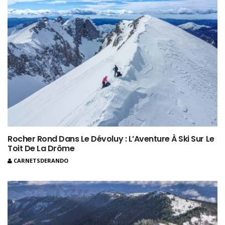
Rocher Rond Dans Le Dévoluy : L’Aventure À Ski Sur Le
Toit De La Drôme
CARNETSDERANDO