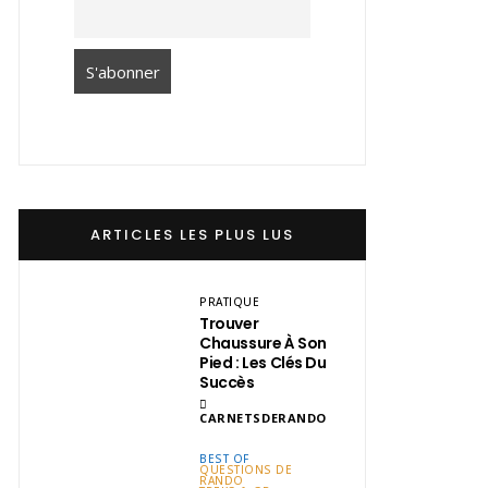
ARTICLES LES PLUS LUS
PRATIQUE
Trouver
Chaussure À Son
Pied : Les Clés Du
Succès
CARNETSDERANDO
BEST OF
QUESTIONS DE
RANDO