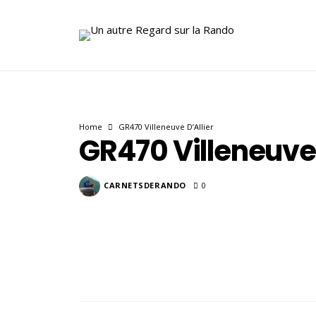
Home
GR470 Villeneuve D’Allier
GR470 Villeneuve 
CARNETSDERANDO
0