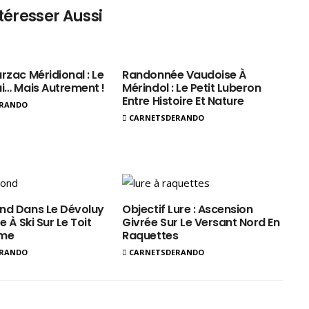
téresser Aussi
rzac Méridional : Le
Randonnée Vaudoise À
ui… Mais Autrement !
Mérindol : Le Petit Luberon
Entre Histoire Et Nature
ERANDO
CARNETSDERANDO
nd Dans Le Dévoluy
Objectif Lure : Ascension
e À Ski Sur Le Toit
Givrée Sur Le Versant Nord En
ôme
Raquettes
ERANDO
CARNETSDERANDO