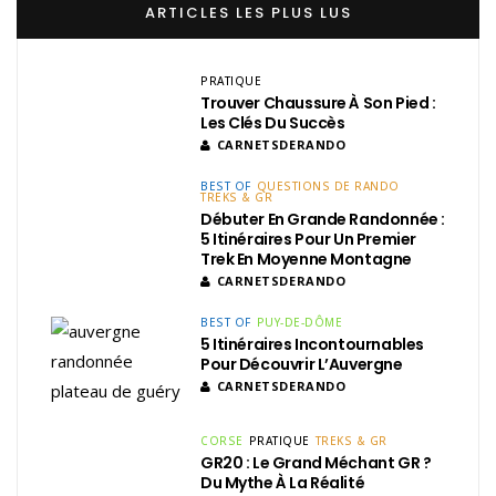
ARTICLES LES PLUS LUS
PRATIQUE
Trouver Chaussure À Son Pied :
Les Clés Du Succès
CARNETSDERANDO
BEST OF
QUESTIONS DE RANDO
TREKS & GR
Débuter En Grande Randonnée :
5 Itinéraires Pour Un Premier
Trek En Moyenne Montagne
CARNETSDERANDO
BEST OF
PUY-DE-DÔME
5 Itinéraires Incontournables
Pour Découvrir L’Auvergne
CARNETSDERANDO
CORSE
PRATIQUE
TREKS & GR
GR20 : Le Grand Méchant GR ?
Du Mythe À La Réalité