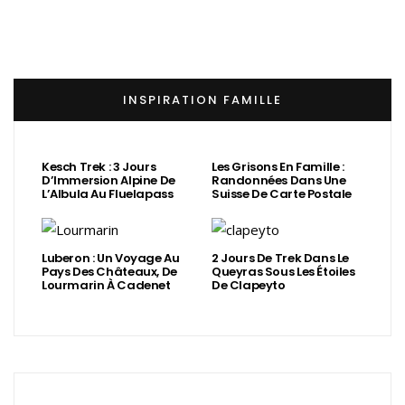
INSPIRATION FAMILLE
Kesch Trek : 3 Jours
Les Grisons En Famille :
D’Immersion Alpine De
Randonnées Dans Une
L’Albula Au Fluelapass
Suisse De Carte Postale
Luberon : Un Voyage Au
2 Jours De Trek Dans Le
Pays Des Châteaux, De
Queyras Sous Les Étoiles
Lourmarin À Cadenet
De Clapeyto