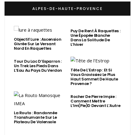
ALPES-DE-HAUTE-PROVENCE
Puy De Rent À Raquettes :
Une Épopée Blanche
Objectif Lure : Ascension
Dans La Solitude De
Givrée Sur Le Versant
L’hiver
Nord En Raquettes
Tour Du Lac D’Esparron :
Un Trek Les Pieds Dans
Tête De L’Estrop : Et Si
L’Eau Au Pays Du Verdon
Vous Gravissiez Le Plus
Haut Sommet De Haute
Provence ?
Rocher De Pierre Impie :
Comment Mettre
L’Im(Pie)d Devant L’Autre
La Routo : Randonnée
Transhumante Sur Le
Plateau De Valensole