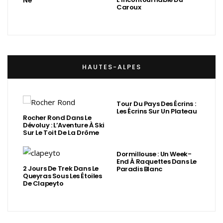
Né
Caroux
HAUTES-ALPES
Tour Du Pays Des Écrins :
Les Écrins Sur Un Plateau
Rocher Rond Dans Le
Dévoluy : L’Aventure À Ski
Sur Le Toit De La Drôme
Dormillouse : Un Week-
End À Raquettes Dans Le
2 Jours De Trek Dans Le
Paradis Blanc
Queyras Sous Les Étoiles
De Clapeyto