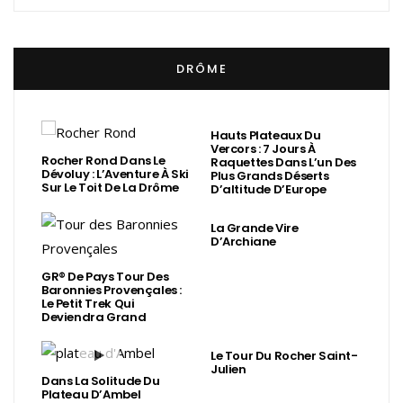
DRÔME
Hauts Plateaux Du
Vercors : 7 Jours À
Rocher Rond Dans Le
Raquettes Dans L’un Des
Dévoluy : L’Aventure À Ski
Plus Grands Déserts
Sur Le Toit De La Drôme
D’altitude D’Europe
La Grande Vire
D’Archiane
GR® De Pays Tour Des
Baronnies Provençales :
Le Petit Trek Qui
Deviendra Grand
Le Tour Du Rocher Saint-
Julien
Dans La Solitude Du
Plateau D’Ambel