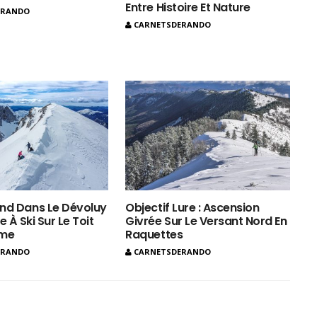
Entre Histoire Et Nature
ERANDO
CARNETSDERANDO
nd Dans Le Dévoluy
Objectif Lure : Ascension
e À Ski Sur Le Toit
Givrée Sur Le Versant Nord En
ôme
Raquettes
ERANDO
CARNETSDERANDO