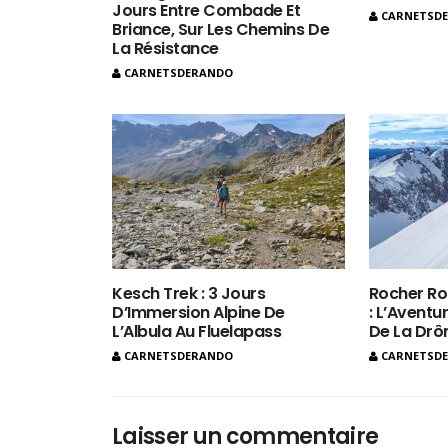
Jours Entre Combade Et
CARNETSD
Briance, Sur Les Chemins De
La Résistance
CARNETSDERANDO
Kesch Trek : 3 Jours
Rocher Ro
D’Immersion Alpine De
: L’Aventur
L’Albula Au Fluelapass
De La Dr
CARNETSDERANDO
CARNETSD
Laisser un commentaire