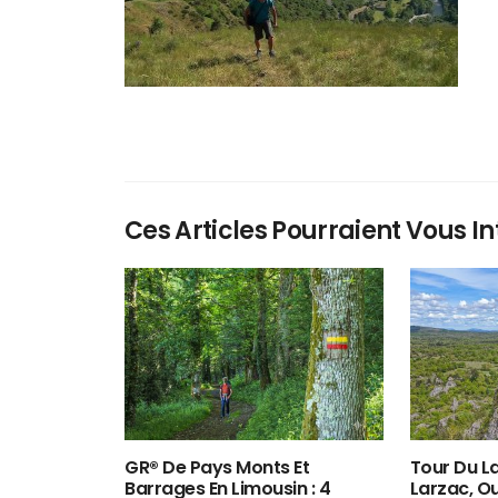
Ces Articles Pourraient Vous In
GR® De Pays Monts Et
Tour Du La
Barrages En Limousin : 4
Larzac, O