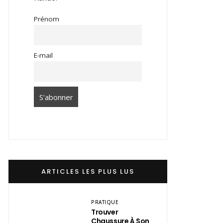
Prénom
E-mail
ARTICLES LES PLUS LUS
PRATIQUE
Trouver
Chaussure À Son