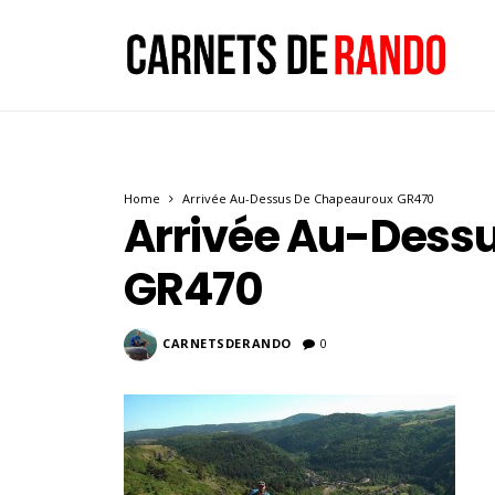
Home
Arrivée Au-Dessus De Chapeauroux GR470
Arrivée Au-Dess
GR470
CARNETSDERANDO
0