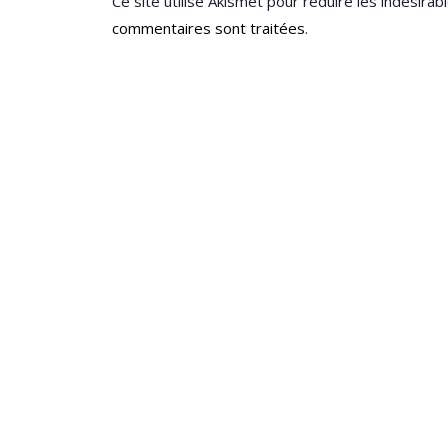
Ce site utilise Akismet pour réduire les indésirab
commentaires sont traitées
.