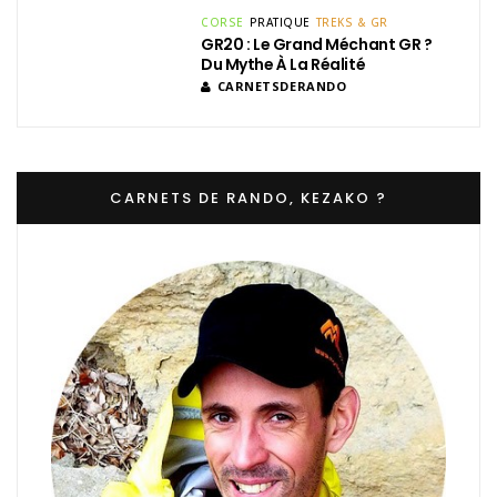
CORSE
PRATIQUE
TREKS & GR
GR20 : Le Grand Méchant GR ?
Du Mythe À La Réalité
CARNETSDERANDO
CARNETS DE RANDO, KEZAKO ?