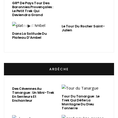
GR® De Pays Tour Des
Baronnies Provençales :
Le Petit Trek Qui
Deviendra Grand
Le Tour Du Rocher Saint-
Julien
Dans La Solitude Du
Plateau D’Ambel
ARDÈCHE
Des Cévennes Au
Tanargue : Un Mini-Trek
Tour Du Tanargue : Le
En Senteurs Et
Trek Qui Défie La
Enchanteur
Montagne Du Dieu
Tonnerre