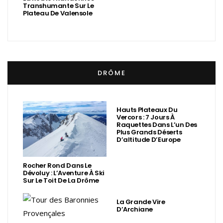
Transhumante Sur Le
Plateau De Valensole
DRÔME
Hauts Plateaux Du
Vercors : 7 Jours À
Raquettes Dans L’un Des
Plus Grands Déserts
D’altitude D’Europe
Rocher Rond Dans Le
Dévoluy : L’Aventure À Ski
Sur Le Toit De La Drôme
La Grande Vire
D’Archiane