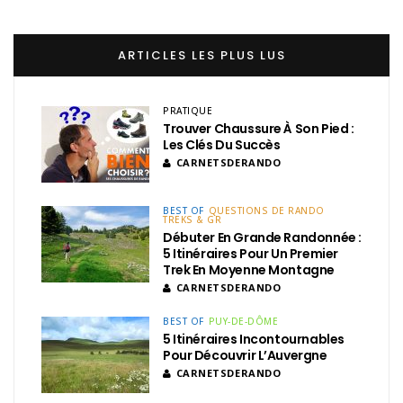
ARTICLES LES PLUS LUS
PRATIQUE
Trouver Chaussure À Son Pied :
Les Clés Du Succès
CARNETSDERANDO
BEST OF
QUESTIONS DE RANDO
TREKS & GR
Débuter En Grande Randonnée :
5 Itinéraires Pour Un Premier
Trek En Moyenne Montagne
CARNETSDERANDO
BEST OF
PUY-DE-DÔME
5 Itinéraires Incontournables
Pour Découvrir L’Auvergne
CARNETSDERANDO