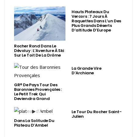
Hauts Plateaux Du
Vercors : 7 Jours À
Raquettes Dans L’un Des
Plus Grands Déserts
D’altitude D’Europe
Rocher Rond Dans Le
Dévoluy : L’Aventure À Ski
Sur Le Toit De La Drôme
La Grande Vire
D’Archiane
GR® De Pays Tour Des
Baronnies Provençales :
Le Petit Trek Qui
Deviendra Grand
Le Tour Du Rocher Saint-
Julien
Dans La Solitude Du
Plateau D’Ambel