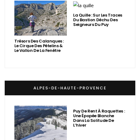
La Quille : Sur Les Traces
Du Bastion Déchu Des
Seigneurs Du Puy
Trésors Des Calanques :
Le Cirque Des Pételins &
Le Vallon De La Fenêtre
ALPES-DE-HAUTE-PROVENCE
Puy De Rent À Raquettes :
Une Épopée Blanche
Dans La Solitude De
L’hiver