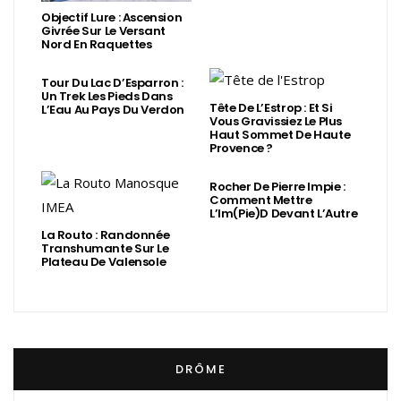
Objectif Lure : Ascension
Givrée Sur Le Versant
Nord En Raquettes
Tour Du Lac D’Esparron :
Un Trek Les Pieds Dans
Tête De L’Estrop : Et Si
L’Eau Au Pays Du Verdon
Vous Gravissiez Le Plus
Haut Sommet De Haute
Provence ?
Rocher De Pierre Impie :
Comment Mettre
L’Im(Pie)d Devant L’Autre
La Routo : Randonnée
Transhumante Sur Le
Plateau De Valensole
DRÔME