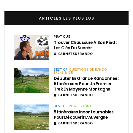
ARTICLES LES PLUS LUS
PRATIQUE
Trouver Chaussure À Son Pied :
Les Clés Du Succès
CARNETSDERANDO
BEST OF
QUESTIONS DE RANDO
TREKS & GR
Débuter En Grande Randonnée :
5 Itinéraires Pour Un Premier
Trek En Moyenne Montagne
CARNETSDERANDO
BEST OF
PUY-DE-DÔME
5 Itinéraires Incontournables
Pour Découvrir L’Auvergne
CARNETSDERANDO