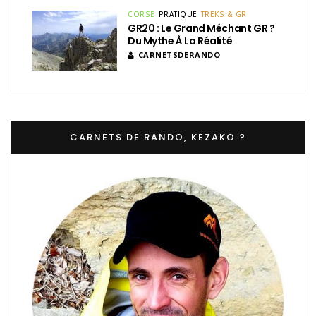
CORSE
PRATIQUE
TREKS & GR
GR20 : Le Grand Méchant GR ?
Du Mythe À La Réalité
CARNETSDERANDO
CARNETS DE RANDO, KEZAKO ?