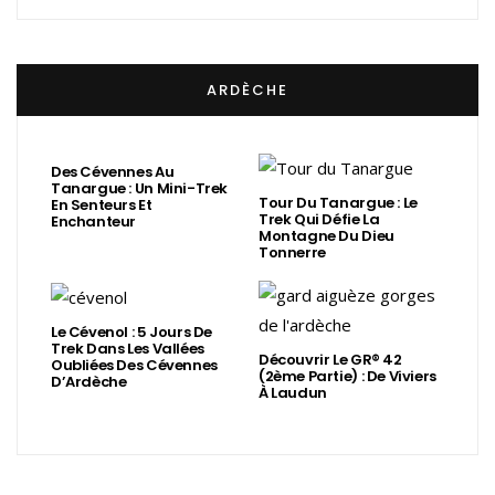
ARDÈCHE
Des Cévennes Au
Tanargue : Un Mini-Trek
Tour Du Tanargue : Le
En Senteurs Et
Trek Qui Défie La
Enchanteur
Montagne Du Dieu
Tonnerre
Le Cévenol : 5 Jours De
Trek Dans Les Vallées
Découvrir Le GR® 42
Oubliées Des Cévennes
(2ème Partie) : De Viviers
D’Ardèche
À Laudun