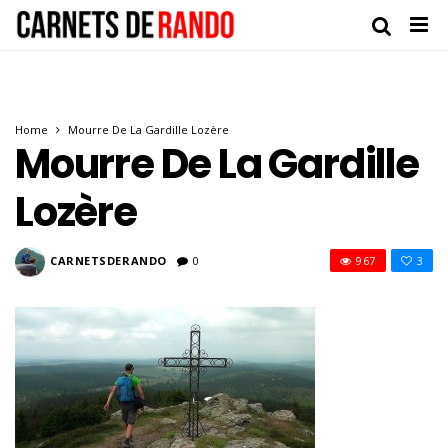
Home
Mourre De La Gardille Lozère
Mourre De La Gardille
Lozère
CARNETSDERANDO
0
967
3