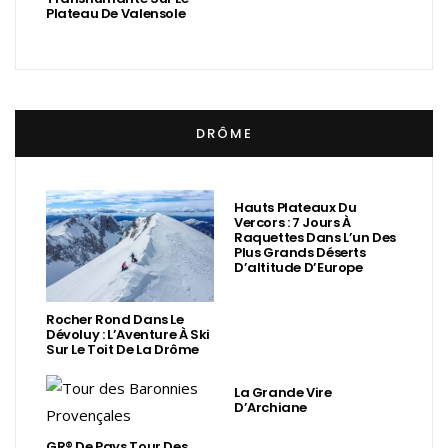
Plateau De Valensole
DRÔME
Hauts Plateaux Du
Vercors : 7 Jours À
Raquettes Dans L’un Des
Plus Grands Déserts
D’altitude D’Europe
Rocher Rond Dans Le
Dévoluy : L’Aventure À Ski
Sur Le Toit De La Drôme
La Grande Vire
D’Archiane
GR® De Pays Tour Des