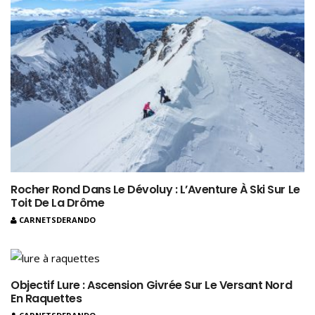
Rocher Rond Dans Le Dévoluy : L’Aventure À Ski Sur Le
Toit De La Drôme
CARNETSDERANDO
Objectif Lure : Ascension Givrée Sur Le Versant Nord
En Raquettes