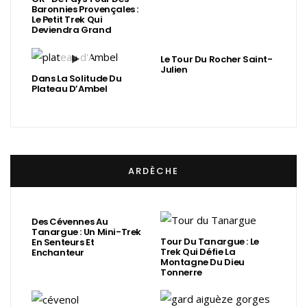
Baronnies Provençales :
Le Petit Trek Qui
Deviendra Grand
Le Tour Du Rocher Saint-
Julien
Dans La Solitude Du
Plateau D’Ambel
ARDÈCHE
Des Cévennes Au
Tanargue : Un Mini-Trek
Tour Du Tanargue : Le
En Senteurs Et
Trek Qui Défie La
Enchanteur
Montagne Du Dieu
Tonnerre