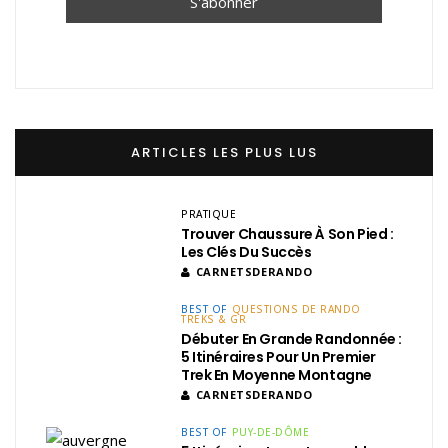
ARTICLES LES PLUS LUS
PRATIQUE
Trouver Chaussure À Son Pied :
Les Clés Du Succès
CARNETSDERANDO
BEST OF
QUESTIONS DE RANDO
TREKS & GR
Débuter En Grande Randonnée :
5 Itinéraires Pour Un Premier
Trek En Moyenne Montagne
CARNETSDERANDO
BEST OF
PUY-DE-DÔME