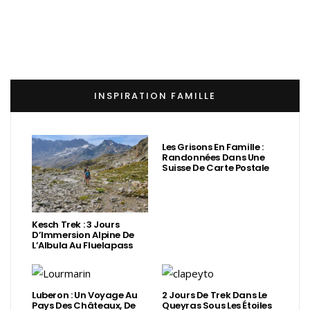
INSPIRATION FAMILLE
Les Grisons En Famille :
Randonnées Dans Une
Suisse De Carte Postale
Kesch Trek : 3 Jours
D’Immersion Alpine De
L’Albula Au Fluelapass
Luberon : Un Voyage Au
2 Jours De Trek Dans Le
Pays Des Châteaux, De
Queyras Sous Les Étoiles