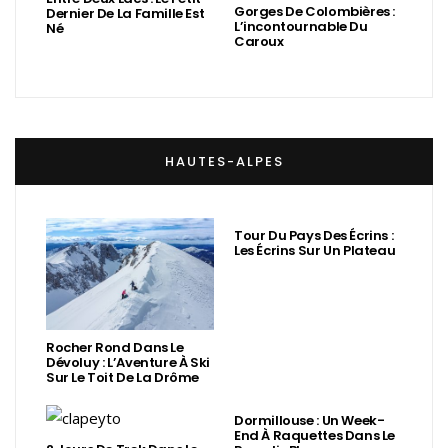
Gorges De Colombières :
Dernier De La Famille Est
L’incontournable Du
Né
Caroux
HAUTES-ALPES
Tour Du Pays Des Écrins :
Les Écrins Sur Un Plateau
Rocher Rond Dans Le
Dévoluy : L’Aventure À Ski
Sur Le Toit De La Drôme
Dormillouse : Un Week-
End À Raquettes Dans Le