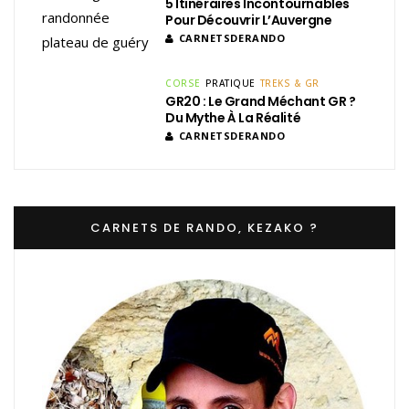
5 Itinéraires Incontournables
Pour Découvrir L’Auvergne
CARNETSDERANDO
CORSE
PRATIQUE
TREKS & GR
GR20 : Le Grand Méchant GR ?
Du Mythe À La Réalité
CARNETSDERANDO
CARNETS DE RANDO, KEZAKO ?