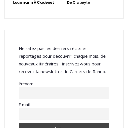
Lourmarin À Cadenet
De Clapeyto
Ne ratez pas les derniers récits et
reportages pour découvrir, chaque mois, de
nouveaux itinéraires ! Inscrivez-vous pour
recevoir la newsletter de Carnets de Rando.
Prénom
E-mail