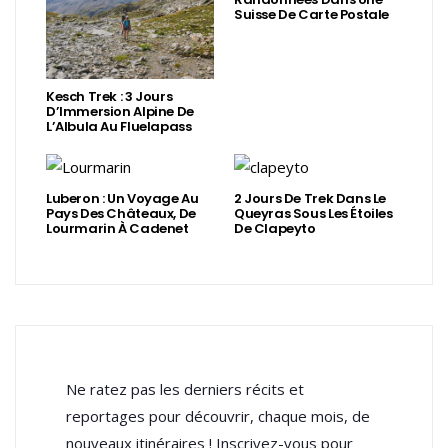
Suisse De Carte Postale
Kesch Trek : 3 Jours
D’Immersion Alpine De
L’Albula Au Fluelapass
Luberon : Un Voyage Au
2 Jours De Trek Dans Le
Pays Des Châteaux, De
Queyras Sous Les Étoiles
Lourmarin À Cadenet
De Clapeyto
Ne ratez pas les derniers récits et
reportages pour découvrir, chaque mois, de
nouveaux itinéraires ! Inscrivez-vous pour