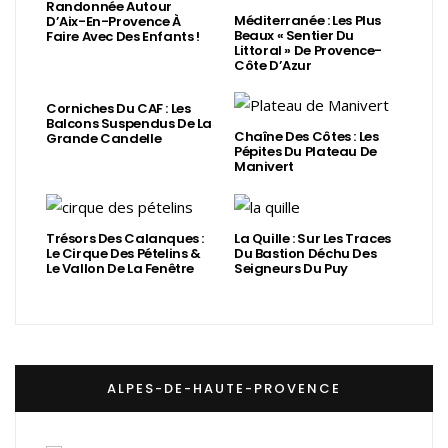
Randonnée Autour
Méditerranée : Les Plus
D’Aix-En-Provence À
Beaux « Sentier Du
Faire Avec Des Enfants !
Littoral » De Provence-
Côte D’Azur
Corniches Du CAF : Les
Balcons Suspendus De La
Chaîne Des Côtes : Les
Grande Candelle
Pépites Du Plateau De
Manivert
Trésors Des Calanques :
La Quille : Sur Les Traces
Le Cirque Des Pételins &
Du Bastion Déchu Des
Le Vallon De La Fenêtre
Seigneurs Du Puy
ALPES-DE-HAUTE-PROVENCE