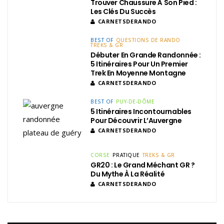
Trouver Chaussure À Son Pied :
Les Clés Du Succès
CARNETSDERANDO
BEST OF
QUESTIONS DE RANDO
TREKS & GR
Débuter En Grande Randonnée :
5 Itinéraires Pour Un Premier
Trek En Moyenne Montagne
CARNETSDERANDO
BEST OF
PUY-DE-DÔME
5 Itinéraires Incontournables
Pour Découvrir L’Auvergne
CARNETSDERANDO
CORSE
PRATIQUE
TREKS & GR
GR20 : Le Grand Méchant GR ?
Du Mythe À La Réalité
CARNETSDERANDO