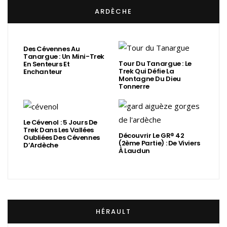
ARDÈCHE
Des Cévennes Au
Tanargue : Un Mini-Trek
Tour Du Tanargue : Le
En Senteurs Et
Trek Qui Défie La
Enchanteur
Montagne Du Dieu
Tonnerre
Le Cévenol : 5 Jours De
Trek Dans Les Vallées
Découvrir Le GR® 42
Oubliées Des Cévennes
(2ème Partie) : De Viviers
D’Ardèche
À Laudun
HÉRAULT