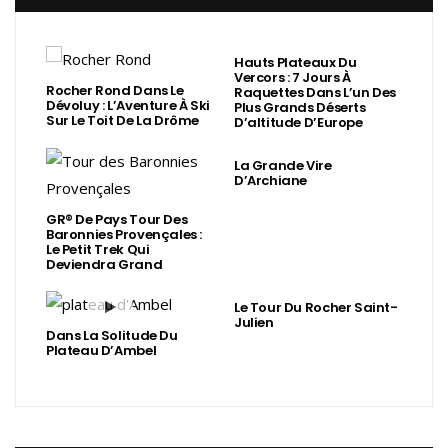
Hauts Plateaux Du
Vercors : 7 Jours À
Rocher Rond Dans Le
Raquettes Dans L’un Des
Dévoluy : L’Aventure À Ski
Plus Grands Déserts
Sur Le Toit De La Drôme
D’altitude D’Europe
La Grande Vire
D’Archiane
GR® De Pays Tour Des
Baronnies Provençales :
Le Petit Trek Qui
Deviendra Grand
Le Tour Du Rocher Saint-
Julien
Dans La Solitude Du
Plateau D’Ambel