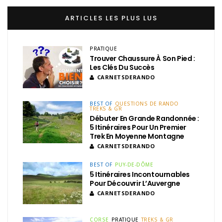
ARTICLES LES PLUS LUS
PRATIQUE
Trouver Chaussure À Son Pied :
Les Clés Du Succès
CARNETSDERANDO
BEST OF
QUESTIONS DE RANDO
TREKS & GR
Débuter En Grande Randonnée :
5 Itinéraires Pour Un Premier
Trek En Moyenne Montagne
CARNETSDERANDO
BEST OF
PUY-DE-DÔME
5 Itinéraires Incontournables
Pour Découvrir L’Auvergne
CARNETSDERANDO
CORSE
PRATIQUE
TREKS & GR