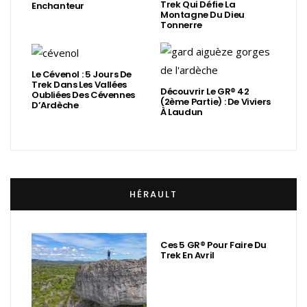
Trek Qui Défie La
Enchanteur
Montagne Du Dieu
Tonnerre
Le Cévenol : 5 Jours De
Trek Dans Les Vallées
Découvrir Le GR® 42
Oubliées Des Cévennes
(2ème Partie) : De Viviers
D’Ardèche
À Laudun
HÉRAULT
Ces 5 GR® Pour Faire Du
Trek En Avril