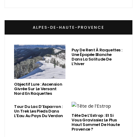
ALPES-DE-HAUTE-PROVENCE
Puy De Rent À Raquettes :
Une Épopée Blanche
Dans La Solitude De
L’hiver
Objectif Lure : Ascension
Givrée Sur Le Versant
Nord En Raquettes
Tour Du Lac D’Esparron :
Un Trek Les Pieds Dans
Tête De L’Estrop : Et Si
L’Eau Au Pays Du Verdon
Vous Gravissiez Le Plus
Haut Sommet De Haute
Provence ?