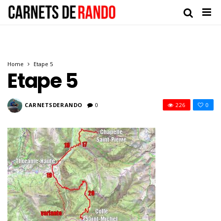
Home
Etape 5
Etape 5
CARNETSDERANDO
0
226
0