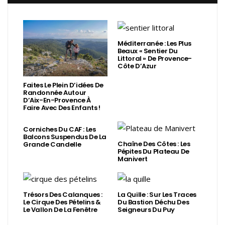
Méditerranée : Les Plus
Beaux « Sentier Du
Littoral » De Provence-
Côte D’Azur
Faites Le Plein D’idées De
Randonnée Autour
D’Aix-En-Provence À
Faire Avec Des Enfants !
Corniches Du CAF : Les
Balcons Suspendus De La
Chaîne Des Côtes : Les
Grande Candelle
Pépites Du Plateau De
Manivert
Trésors Des Calanques :
La Quille : Sur Les Traces
Le Cirque Des Pételins &
Du Bastion Déchu Des
Le Vallon De La Fenêtre
Seigneurs Du Puy