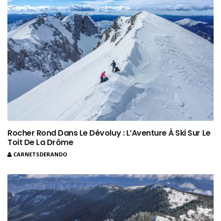
Rocher Rond Dans Le Dévoluy : L’Aventure À Ski Sur Le
Toit De La Drôme
CARNETSDERANDO