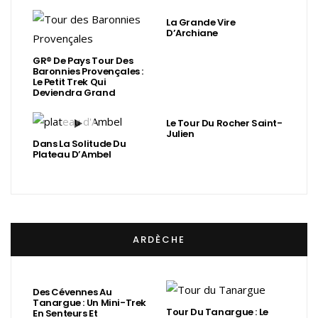
La Grande Vire
D’Archiane
GR® De Pays Tour Des
Baronnies Provençales :
Le Petit Trek Qui
Deviendra Grand
Le Tour Du Rocher Saint-
Julien
Dans La Solitude Du
Plateau D’Ambel
ARDÈCHE
Des Cévennes Au
Tanargue : Un Mini-Trek
Tour Du Tanargue : Le
En Senteurs Et