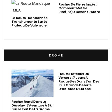
Rocher De Pierre Impie :
Comment Mettre
L’Im(Pie)d Devant L’Autre
La Routo : Randonnée
Transhumante Sur Le
Plateau De Valensole
DRÔME
Hauts Plateaux Du
Vercors : 7 Jours À
Raquettes Dans L’un Des
Plus Grands Déserts
D’altitude D’Europe
Rocher Rond Dans Le
Dévoluy : L’Aventure À Ski
Sur Le Toit De La Drôme