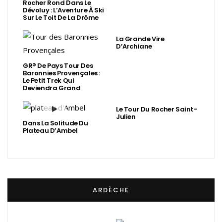
Rocher Rond Dans Le
Dévoluy : L’Aventure À Ski
Sur Le Toit De La Drôme
La Grande Vire
D’Archiane
GR® De Pays Tour Des
Baronnies Provençales :
Le Petit Trek Qui
Deviendra Grand
Le Tour Du Rocher Saint-
Julien
Dans La Solitude Du
Plateau D’Ambel
ARDÈCHE