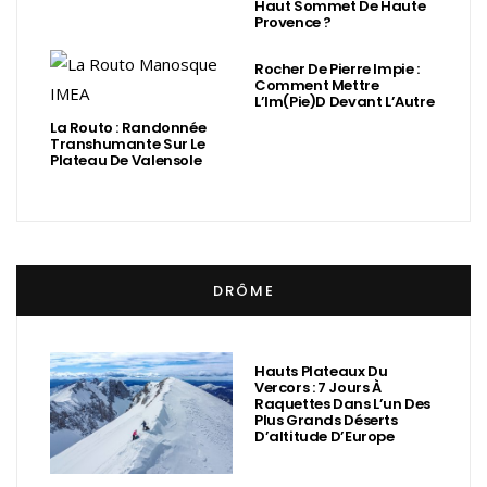
Haut Sommet De Haute
Provence ?
Rocher De Pierre Impie :
Comment Mettre
L’Im(Pie)d Devant L’Autre
La Routo : Randonnée
Transhumante Sur Le
Plateau De Valensole
DRÔME
Hauts Plateaux Du
Vercors : 7 Jours À
Raquettes Dans L’un Des
Plus Grands Déserts
D’altitude D’Europe