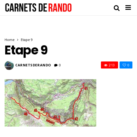
Home
Etape 9
Etape 9
CARNETSDERANDO
0
213
0