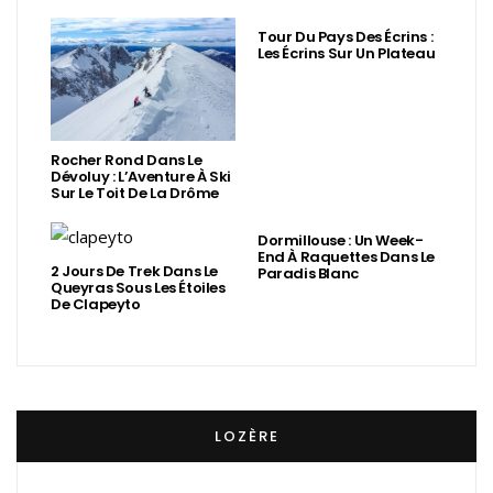
Tour Du Pays Des Écrins :
Les Écrins Sur Un Plateau
Rocher Rond Dans Le
Dévoluy : L’Aventure À Ski
Sur Le Toit De La Drôme
Dormillouse : Un Week-
End À Raquettes Dans Le
2 Jours De Trek Dans Le
Paradis Blanc
Queyras Sous Les Étoiles
De Clapeyto
LOZÈRE