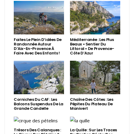
Faites Le Plein D’idées De
Méditerranée : Les Plus
Randonnée Autour
Beaux « Sentier Du
D’Aix-En-Provence À
Littoral » De Provence-
Faire Avec Des Enfants !
Côte D’Azur
Corniches Du CAF : Les
Chaîne Des Côtes : Les
Balcons Suspendus De La
Pépites Du Plateau De
Grande Candelle
Manivert
Trésors Des Calanques :
La Quille : Sur Les Traces