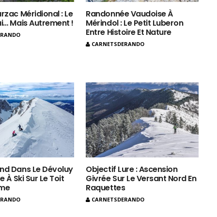
rzac Méridional : Le
Randonnée Vaudoise À
ui… Mais Autrement !
Mérindol : Le Petit Luberon
Entre Histoire Et Nature
ERANDO
CARNETSDERANDO
nd Dans Le Dévoluy
Objectif Lure : Ascension
e À Ski Sur Le Toit
Givrée Sur Le Versant Nord En
ôme
Raquettes
ERANDO
CARNETSDERANDO