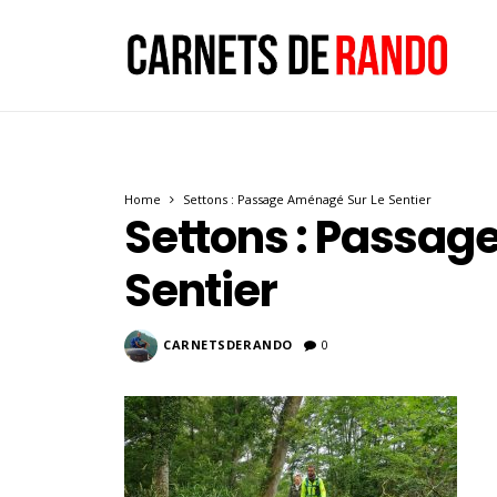
Home
Settons : Passage Aménagé Sur Le Sentier
Settons : Passag
Sentier
CARNETSDERANDO
0