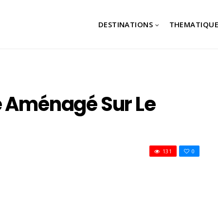
DESTINATIONS
THEMATIQUE
e Aménagé Sur Le
131
0