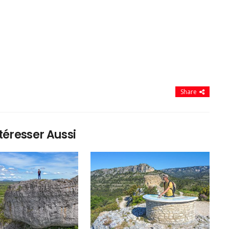
Share
téresser Aussi