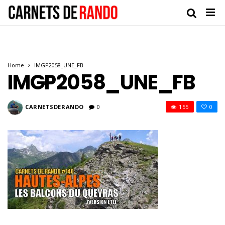
Home
IMGP2058_UNE_FB
IMGP2058_UNE_FB
CARNETSDERANDO
0
155
0