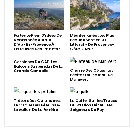
Faites Le Plein D’idées De
Méditerranée : Les Plus
Randonnée Autour
Beaux « Sentier Du
D’Aix-En-Provence À
Littoral » De Provence-
Faire Avec Des Enfants !
Côte D’Azur
Corniches Du CAF : Les
Balcons Suspendus De La
Chaîne Des Côtes : Les
Grande Candelle
Pépites Du Plateau De
Manivert
Trésors Des Calanques :
La Quille : Sur Les Traces
Le Cirque Des Pételins &
Du Bastion Déchu Des
Le Vallon De La Fenêtre
Seigneurs Du Puy