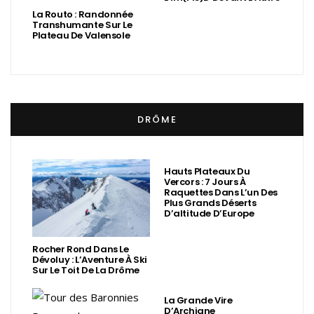
La Routo : Randonnée
Transhumante Sur Le
Plateau De Valensole
DRÔME
Hauts Plateaux Du
Vercors : 7 Jours À
Raquettes Dans L’un Des
Plus Grands Déserts
D’altitude D’Europe
Rocher Rond Dans Le
Dévoluy : L’Aventure À Ski
Sur Le Toit De La Drôme
La Grande Vire
D’Archiane