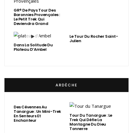
GR® De Pays Tour Des
Baronnies Provençales :
Le Petit Trek Qui
Deviendra Grand
Le Tour Du Rocher Saint-
Julien
Dans La Solitude Du
Plateau D’Ambel
ARDÈCHE
Des Cévennes Au
Tanargue : Un Mini-Trek
Tour Du Tanargue : Le
En Senteurs Et
Trek Qui Défie La
Enchanteur
Montagne Du Dieu
Tonnerre