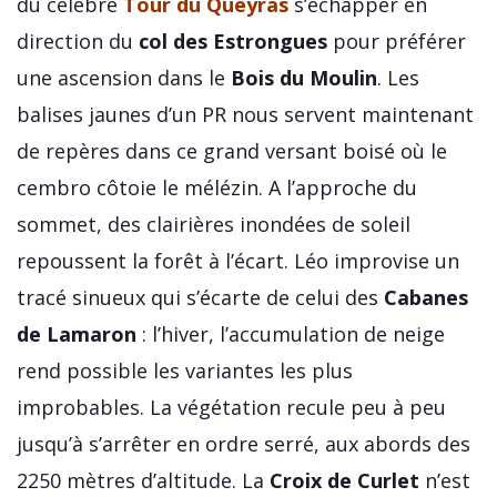
du célèbre
Tour du Queyras
s’échapper en
direction du
col des Estrongues
pour préférer
une ascension dans le
Bois du Moulin
. Les
balises jaunes d’un PR nous servent maintenant
de repères dans ce grand versant boisé où le
cembro côtoie le mélézin. A l’approche du
sommet, des clairières inondées de soleil
repoussent la forêt à l’écart. Léo improvise un
tracé sinueux qui s’écarte de celui des
Cabanes
de Lamaron
: l’hiver, l’accumulation de neige
rend possible les variantes les plus
improbables. La végétation recule peu à peu
jusqu’à s’arrêter en ordre serré, aux abords des
2250 mètres d’altitude. La
Croix de Curlet
n’est