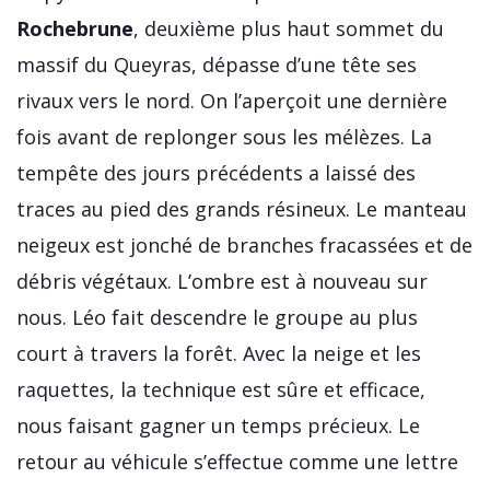
Rochebrune
, deuxième plus haut sommet du
massif du Queyras, dépasse d’une tête ses
rivaux vers le nord. On l’aperçoit une dernière
fois avant de replonger sous les mélèzes. La
tempête des jours précédents a laissé des
traces au pied des grands résineux. Le manteau
neigeux est jonché de branches fracassées et de
débris végétaux. L’ombre est à nouveau sur
nous. Léo fait descendre le groupe au plus
court à travers la forêt. Avec la neige et les
raquettes, la technique est sûre et efficace,
nous faisant gagner un temps précieux. Le
retour au véhicule s’effectue comme une lettre