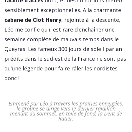
facilité d’accès
donc, et des conditions météo
sensiblement exceptionnelles. A la charmante
cabane de Clot Henry
, rejointe à la descente,
Léo me confie qu’il est rare d’enchaîner une
semaine complète de mauvais temps dans le
Queyras. Les fameux 300 jours de soleil par an
prédits dans le sud-est de la France ne sont pas
qu’une légende pour faire râler les nordistes
donc !
Emmené par Léo à travers les prairies enneigées,
le groupe se dirige vers le dernier raidillon
menant au sommet. En toile de fond, la Dent de
Ratier.