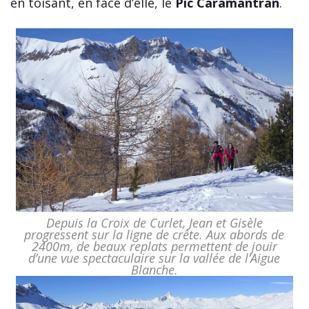
en toisant, en face d’elle, le
Pic Caramantran
.
Depuis la Croix de Curlet, Jean et Gisèle
progressent sur la ligne de crête. Aux abords de
2400m, de beaux replats permettent de jouir
d’une vue spectaculaire sur la vallée de l’Aigue
Blanche.