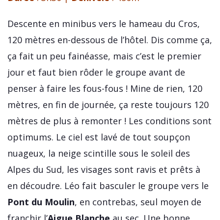
Descente en minibus vers le hameau du Cros,
120 mètres en-dessous de l’hôtel. Dis comme ça,
ça fait un peu fainéasse, mais c’est le premier
jour et faut bien rôder le groupe avant de
penser à faire les fous-fous ! Mine de rien, 120
mètres, en fin de journée, ça reste toujours 120
mètres de plus à remonter ! Les conditions sont
optimums. Le ciel est lavé de tout soupçon
nuageux, la neige scintille sous le soleil des
Alpes du Sud, les visages sont ravis et prêts à
en découdre. Léo fait basculer le groupe vers le
Pont du Moulin
, en contrebas, seul moyen de
franchir l’
Aigue Blanche
au sec. Une bonne