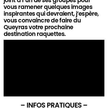
joint à l’un de ses groupes pour
vous ramener quelques images
inspirantes qui devraient, j’espère,
vous convaincre de faire du
Queyras votre prochaine
destination raquettes.
– INFOS PRATIQUES –