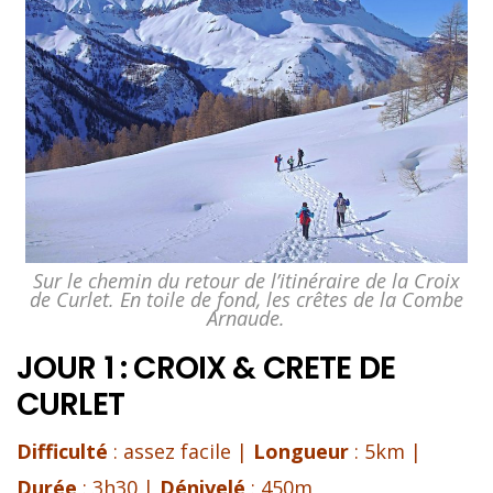
Sur le chemin du retour de l’itinéraire de la Croix
de Curlet. En toile de fond, les crêtes de la Combe
Arnaude.
JOUR 1 : CROIX & CRETE DE
CURLET
Difficulté
: assez facile |
Longueur
: 5km |
Durée
: 3h30 |
Dénivelé
: 450m