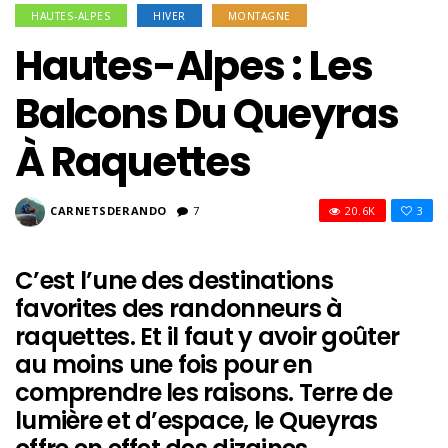
HAUTES-ALPES
HIVER
MONTAGNE
Hautes-Alpes : Les
Balcons Du Queyras
À Raquettes
CARNETSDERANDO
7
20.6K
3
C’est l’une des destinations
favorites des randonneurs à
raquettes. Et il faut y avoir goûter
au moins une fois pour en
comprendre les raisons. Terre de
lumière et d’espace, le Queyras