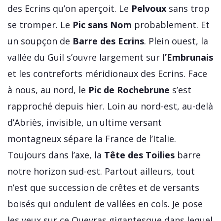
des Ecrins qu’on aperçoit. Le
Pelvoux
sans trop
se tromper. Le
Pic sans Nom
probablement. Et
un soupçon de
Barre des Ecrins
. Plein ouest, la
vallée du Guil s’ouvre largement sur
l’Embrunais
et les contreforts méridionaux des Ecrins. Face
à nous, au nord, le
Pic de Rochebrune
s’est
rapproché depuis hier. Loin au nord-est, au-delà
d’Abriès, invisible, un ultime versant
montagneux sépare la France de l’Italie.
Toujours dans l’axe, la
Tête des Toilies
barre
notre horizon sud-est. Partout ailleurs, tout
n’est que succession de crêtes et de versants
boisés qui ondulent de vallées en cols. Je pose
les yeux sur ce Queyras gigantesque dans lequel