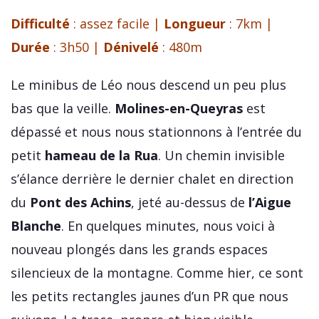
Difficulté
: assez facile |
Longueur
: 7km |
Durée
: 3h50 |
Dénivelé
: 480m
Le minibus de Léo nous descend un peu plus
bas que la veille.
Molines-en-Queyras
est
dépassé et nous nous stationnons à l’entrée du
petit
hameau de la Rua
. Un chemin invisible
s’élance derrière le dernier chalet en direction
du
Pont des Achins
, jeté au-dessus de
l’Aigue
Blanche
. En quelques minutes, nous voici à
nouveau plongés dans les grands espaces
silencieux de la montagne. Comme hier, ce sont
les petits rectangles jaunes d’un PR que nous