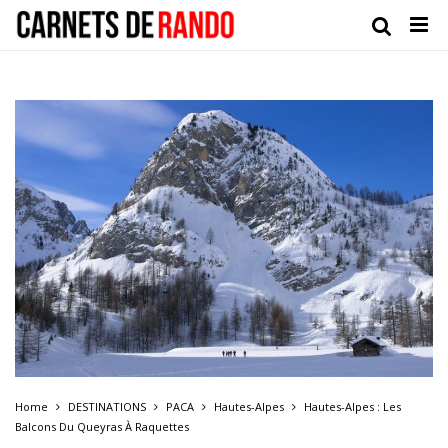
Home
DESTINATIONS
PACA
Hautes-Alpes
Hautes-Alpes : Les
Balcons Du Queyras À Raquettes