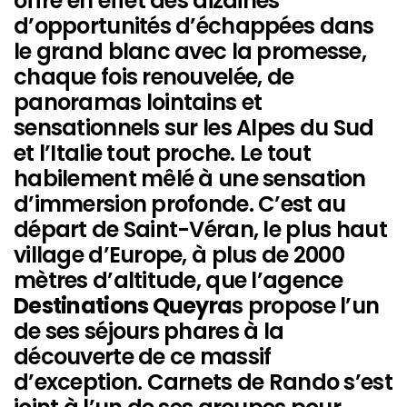
offre en effet des dizaines
d’opportunités d’échappées dans
le grand blanc avec la promesse,
chaque fois renouvelée, de
panoramas lointains et
sensationnels sur les Alpes du Sud
et l’Italie tout proche. Le tout
habilement mêlé à une sensation
d’immersion profonde. C’est au
départ de Saint-Véran, le plus haut
village d’Europe, à plus de 2000
mètres d’altitude, que l’agence
Destinations Queyra
s
propose l’un
de ses séjours phares à la
découverte de ce massif
d’exception. Carnets de Rando s’est