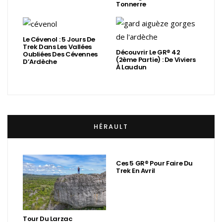
Tonnerre
Le Cévenol : 5 Jours De
Trek Dans Les Vallées
Découvrir Le GR® 42
Oubliées Des Cévennes
(2ème Partie) : De Viviers
D’Ardèche
À Laudun
HÉRAULT
Ces 5 GR® Pour Faire Du
Trek En Avril
Tour Du Larzac