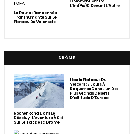
Comment Mettre
L’Im(Pie)d Devant L’Autre
La Routo : Randonnée
Transhumante Sur Le
Plateau De Valensole
DRÔME
Hauts Plateaux Du
Vercors : 7 Jours À
Raquettes Dans L’un Des
Plus Grands Déserts
D’altitude D’Europe
Rocher Rond Dans Le
Dévoluy : L’Aventure À Ski
Sur Le Toit De La Drôme