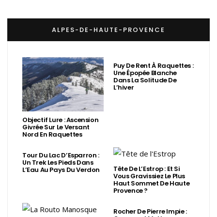
ALPES-DE-HAUTE-PROVENCE
Puy De Rent À Raquettes :
Une Épopée Blanche
Dans La Solitude De
L’hiver
Objectif Lure : Ascension
Givrée Sur Le Versant
Nord En Raquettes
Tour Du Lac D’Esparron :
Un Trek Les Pieds Dans
Tête De L’Estrop : Et Si
L’Eau Au Pays Du Verdon
Vous Gravissiez Le Plus
Haut Sommet De Haute
Provence ?
Rocher De Pierre Impie :