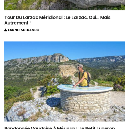
Tour Du Larzac Méridional : Le Larzac, Oui… Mais
Autrement !
CARNETSDERANDO
Randonnée Vaudoise À Mérindol : Le Petit Luberon