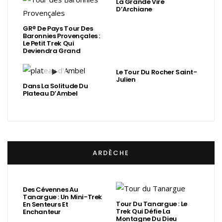
La Grande Vire
D’Archiane
GR® De Pays Tour Des
Baronnies Provençales :
Le Petit Trek Qui
Deviendra Grand
Le Tour Du Rocher Saint-
Julien
Dans La Solitude Du
Plateau D’Ambel
ARDÈCHE
Des Cévennes Au
Tanargue : Un Mini-Trek
Tour Du Tanargue : Le
En Senteurs Et
Trek Qui Défie La
Enchanteur
Montagne Du Dieu