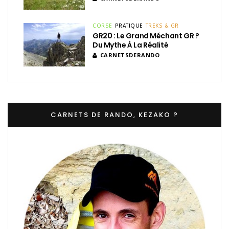
CORSE
PRATIQUE
TREKS & GR
GR20 : Le Grand Méchant GR ?
Du Mythe À La Réalité
CARNETSDERANDO
CARNETS DE RANDO, KEZAKO ?