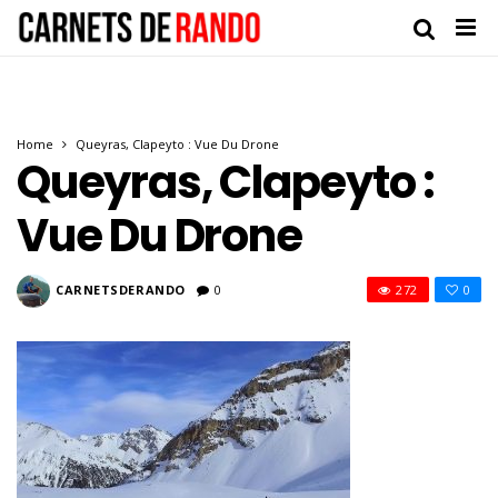
Home
Queyras, Clapeyto : Vue Du Drone
Queyras, Clapeyto :
Vue Du Drone
CARNETSDERANDO
0
272
0