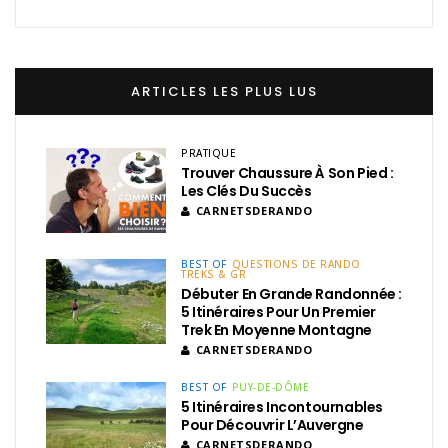
ARTICLES LES PLUS LUS
PRATIQUE
Trouver Chaussure À Son Pied :
Les Clés Du Succès
CARNETSDERANDO
BEST OF
QUESTIONS DE RANDO
TREKS & GR
Débuter En Grande Randonnée :
5 Itinéraires Pour Un Premier
Trek En Moyenne Montagne
CARNETSDERANDO
BEST OF
PUY-DE-DÔME
5 Itinéraires Incontournables
Pour Découvrir L’Auvergne
CARNETSDERANDO