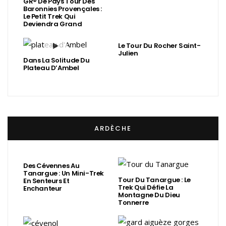
GR® De Pays Tour Des
Baronnies Provençales :
Le Petit Trek Qui
Deviendra Grand
Le Tour Du Rocher Saint-
Julien
Dans La Solitude Du
Plateau D’Ambel
ARDÈCHE
Des Cévennes Au
Tanargue : Un Mini-Trek
Tour Du Tanargue : Le
En Senteurs Et
Trek Qui Défie La
Enchanteur
Montagne Du Dieu
Tonnerre