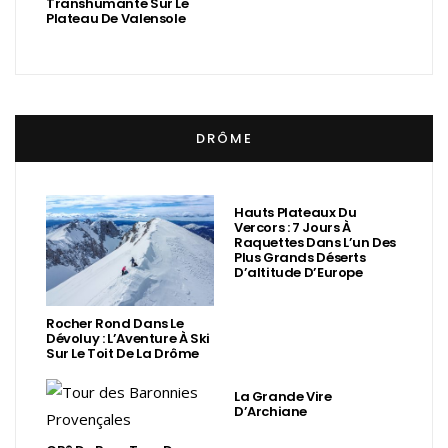
Transhumante Sur Le
Plateau De Valensole
DRÔME
Hauts Plateaux Du
Vercors : 7 Jours À
Raquettes Dans L’un Des
Plus Grands Déserts
D’altitude D’Europe
Rocher Rond Dans Le
Dévoluy : L’Aventure À Ski
Sur Le Toit De La Drôme
La Grande Vire
D’Archiane