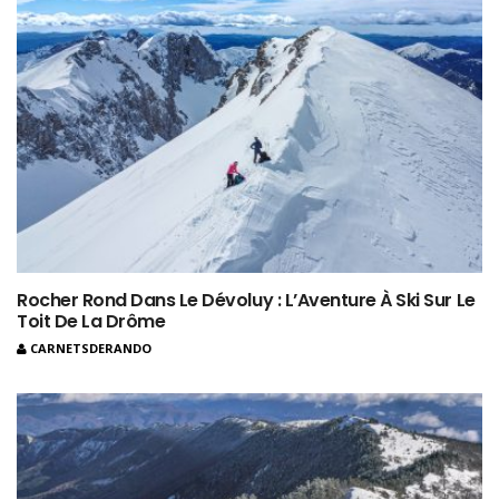
Rocher Rond Dans Le Dévoluy : L’Aventure À Ski Sur Le
Toit De La Drôme
CARNETSDERANDO