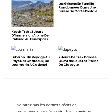
Les Grisons En Famille :
Randonnées Dans Une
Suisse De Carte Postale
Kesch Trek : 3 Jours
D’Immersion Alpine De
L’Albula Au Fluelapass
Luberon : Un Voyage Au
2 Jours De Trek Dans Le
Pays Des Châteaux, De
Queyras Sous Les Étoiles
Lourmarin À Cadenet
De Clapeyto
Ne ratez pas les derniers récits et
reportages pour découvrir, chaque mois, de