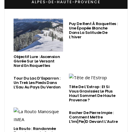
ALPES-DE-HAUTE-PROVENCE
Puy De Rent À Raquettes :
Une Épopée Blanche
Dans La Solitude De
L’hiver
Objectif Lure : Ascension
Givrée Sur Le Versant
Nord En Raquettes
Tour Du Lac D’Esparron :
Un Trek Les Pieds Dans
Tête De L’Estrop : Et Si
L’Eau Au Pays Du Verdon
Vous Gravissiez Le Plus
Haut Sommet De Haute
Provence ?
Rocher De Pierre Impie :
Comment Mettre
L’Im(Pie)d Devant L’Autre
La Routo : Randonnée