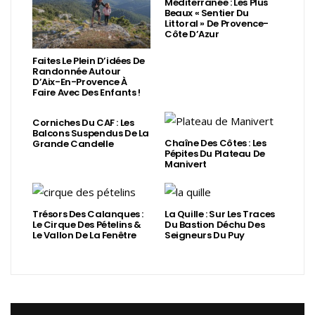
Méditerranée : Les Plus
Beaux « Sentier Du
Littoral » De Provence-
Côte D’Azur
Faites Le Plein D’idées De
Randonnée Autour
D’Aix-En-Provence À
Faire Avec Des Enfants !
Corniches Du CAF : Les
Balcons Suspendus De La
Chaîne Des Côtes : Les
Grande Candelle
Pépites Du Plateau De
Manivert
Trésors Des Calanques :
La Quille : Sur Les Traces
Le Cirque Des Pételins &
Du Bastion Déchu Des
Le Vallon De La Fenêtre
Seigneurs Du Puy