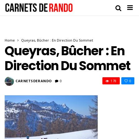
Home
Queyras, Bûcher : En Direction Du Sommet
Queyras, Bûcher : En
Direction Du Sommet
CARNETSDERANDO
0
178
0