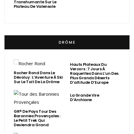
Transhumante Sur Le
Plateau De Valensole
DRÔME
Hauts Plateaux Du
Vercors : 7 Jours À
Rocher Rond Dans Le
Raquettes Dans L’un Des
Dévoluy : L’Aventure À Ski
Plus Grands Déserts
Sur Le Toit De La Drôme
D’altitude D’Europe
La Grande Vire
D’Archiane
GR® De Pays Tour Des
Baronnies Provençales :
Le Petit Trek Qui
Deviendra Grand