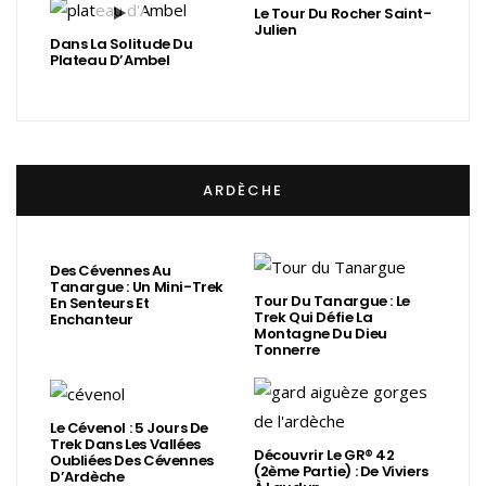
Le Tour Du Rocher Saint-
Julien
Dans La Solitude Du
Plateau D’Ambel
ARDÈCHE
Des Cévennes Au
Tanargue : Un Mini-Trek
Tour Du Tanargue : Le
En Senteurs Et
Trek Qui Défie La
Enchanteur
Montagne Du Dieu
Tonnerre
Le Cévenol : 5 Jours De
Trek Dans Les Vallées
Découvrir Le GR® 42
Oubliées Des Cévennes
(2ème Partie) : De Viviers
D’Ardèche