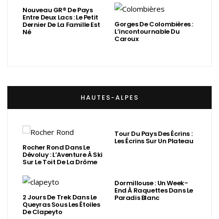
Nouveau GR® De Pays
Entre Deux Lacs : Le Petit
Gorges De Colombières :
Dernier De La Famille Est
L’incontournable Du
Né
Caroux
HAUTES-ALPES
Tour Du Pays Des Écrins :
Les Écrins Sur Un Plateau
Rocher Rond Dans Le
Dévoluy : L’Aventure À Ski
Sur Le Toit De La Drôme
Dormillouse : Un Week-
End À Raquettes Dans Le
2 Jours De Trek Dans Le
Paradis Blanc
Queyras Sous Les Étoiles
De Clapeyto