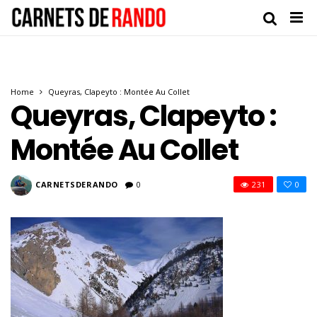
Home
Queyras, Clapeyto : Montée Au Collet
Queyras, Clapeyto :
Montée Au Collet
CARNETSDERANDO
0
231
0