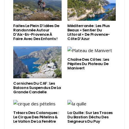
Faites Le Plein D’idées De
Méditerranée : Les Plus
Randonnée Autour
Beaux « Sentier Du
D’Aix-En-Provence À
Littoral » De Provence-
Faire Avec Des Enfants !
Côte D’Azur
Chaîne Des Côtes : Les
Pépites Du Plateau De
Manivert
Corniches Du CAF : Les
Balcons Suspendus De La
Grande Candelle
Trésors Des Calanques :
La Quille : Sur Les Traces
Le Cirque Des Pételins &
Du Bastion Déchu Des
Le Vallon De La Fenêtre
Seigneurs Du Puy