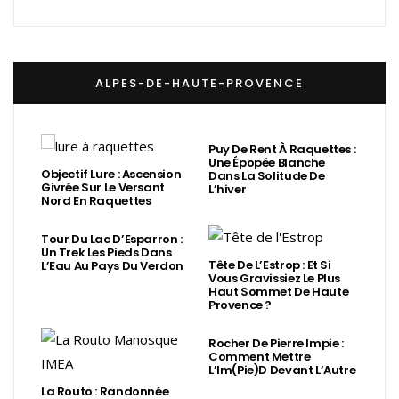
ALPES-DE-HAUTE-PROVENCE
Puy De Rent À Raquettes :
Une Épopée Blanche
Objectif Lure : Ascension
Dans La Solitude De
Givrée Sur Le Versant
L’hiver
Nord En Raquettes
Tour Du Lac D’Esparron :
Un Trek Les Pieds Dans
Tête De L’Estrop : Et Si
L’Eau Au Pays Du Verdon
Vous Gravissiez Le Plus
Haut Sommet De Haute
Provence ?
Rocher De Pierre Impie :
Comment Mettre
L’Im(Pie)d Devant L’Autre
La Routo : Randonnée