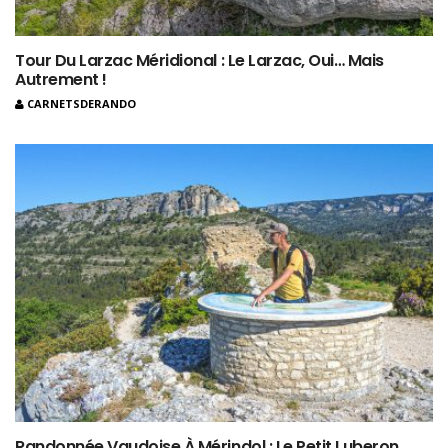
Tour Du Larzac Méridional : Le Larzac, Oui… Mais
Autrement !
CARNETSDERANDO
Randonnée Vaudoise À Mérindol : Le Petit Luberon