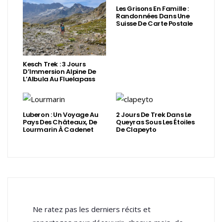
Les Grisons En Famille :
Randonnées Dans Une
Suisse De Carte Postale
Kesch Trek : 3 Jours
D’Immersion Alpine De
L’Albula Au Fluelapass
Luberon : Un Voyage Au
2 Jours De Trek Dans Le
Pays Des Châteaux, De
Queyras Sous Les Étoiles
Lourmarin À Cadenet
De Clapeyto
Ne ratez pas les derniers récits et