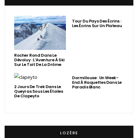
Tour Du Pays Des Écrins :
Les Écrins Sur Un Plateau
Rocher Rond Dans Le
Dévoluy : L’Aventure À Ski
Sur Le Toit De La Drôme
Dormillouse : Un Week-
End À Raquettes Dans Le
2 Jours De Trek Dans Le
Paradis Blanc
Queyras Sous Les Étoiles
De Clapeyto
LOZÈRE