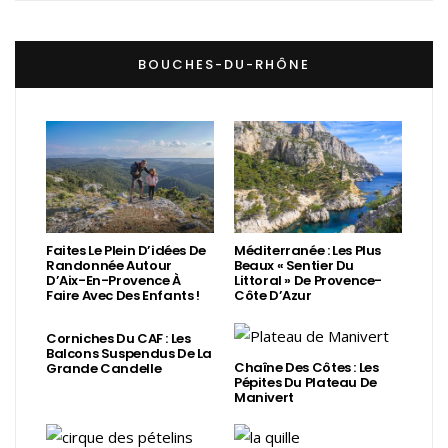
BOUCHES-DU-RHÔNE
Faites Le Plein D’idées De
Méditerranée : Les Plus
Randonnée Autour
Beaux « Sentier Du
D’Aix-En-Provence À
Littoral » De Provence-
Faire Avec Des Enfants !
Côte D’Azur
Corniches Du CAF : Les
Balcons Suspendus De La
Chaîne Des Côtes : Les
Grande Candelle
Pépites Du Plateau De
Manivert