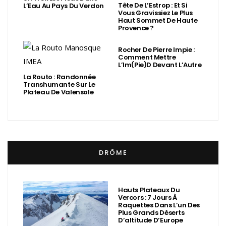
Tête De L’Estrop : Et Si
L’Eau Au Pays Du Verdon
Vous Gravissiez Le Plus
Haut Sommet De Haute
Provence ?
Rocher De Pierre Impie :
Comment Mettre
L’Im(Pie)d Devant L’Autre
La Routo : Randonnée
Transhumante Sur Le
Plateau De Valensole
DRÔME
Hauts Plateaux Du
Vercors : 7 Jours À
Raquettes Dans L’un Des
Plus Grands Déserts
D’altitude D’Europe