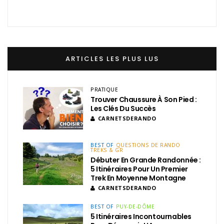
ARTICLES LES PLUS LUS
PRATIQUE
Trouver Chaussure À Son Pied :
Les Clés Du Succès
CARNETSDERANDO
BEST OF
QUESTIONS DE RANDO
TREKS & GR
Débuter En Grande Randonnée :
5 Itinéraires Pour Un Premier
Trek En Moyenne Montagne
CARNETSDERANDO
BEST OF
PUY-DE-DÔME
5 Itinéraires Incontournables