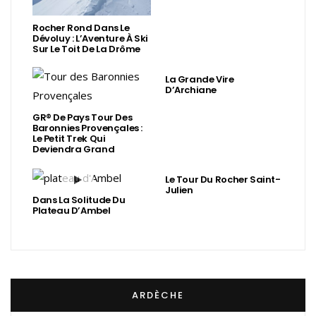
Rocher Rond Dans Le
Dévoluy : L’Aventure À Ski
Sur Le Toit De La Drôme
La Grande Vire
D’Archiane
GR® De Pays Tour Des
Baronnies Provençales :
Le Petit Trek Qui
Deviendra Grand
Le Tour Du Rocher Saint-
Julien
Dans La Solitude Du
Plateau D’Ambel
ARDÈCHE