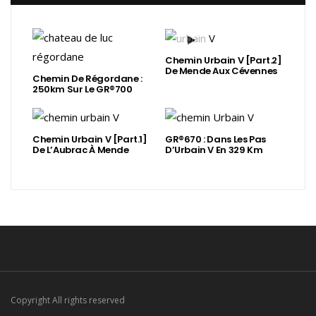
Chemin Urbain V [Part.2]
De Mende Aux Cévennes
Chemin De Régordane :
250km Sur Le GR®700
Chemin Urbain V [Part.1]
GR®670 : Dans Les Pas
De L’Aubrac À Mende
D’Urbain V En 329 Km
Copyright All rights reserved