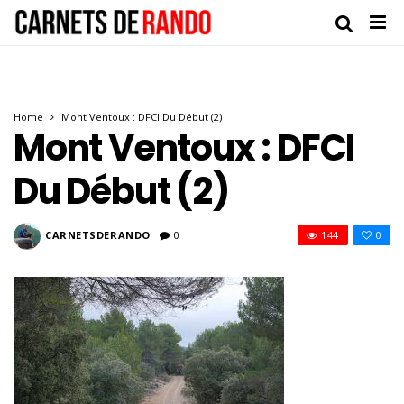
Home
Mont Ventoux : DFCI Du Début (2)
Mont Ventoux : DFCI
Du Début (2)
CARNETSDERANDO
0
144
0