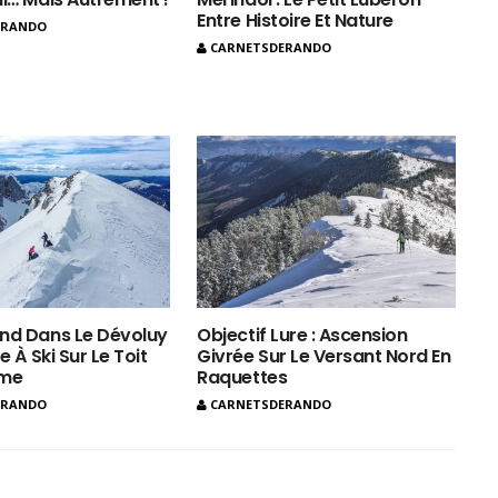
Entre Histoire Et Nature
ERANDO
CARNETSDERANDO
nd Dans Le Dévoluy
Objectif Lure : Ascension
e À Ski Sur Le Toit
Givrée Sur Le Versant Nord En
ôme
Raquettes
ERANDO
CARNETSDERANDO