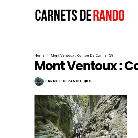
Home
Mont Ventoux : Combe De Curnier (3)
Mont Ventoux : C
CARNETSDERANDO
0