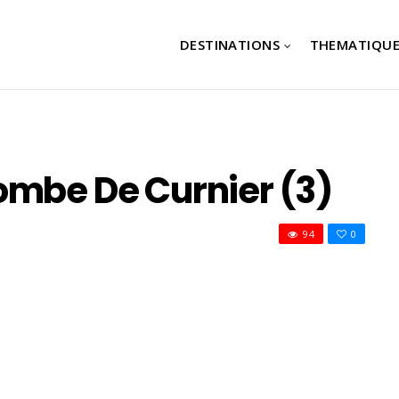
DESTINATIONS
THEMATIQUE
ombe De Curnier (3)
94
0