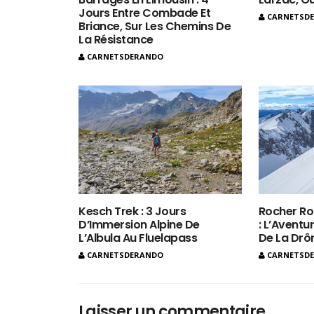
Jours Entre Combade Et
CARNETSD
Briance, Sur Les Chemins De
La Résistance
CARNETSDERANDO
Kesch Trek : 3 Jours
Rocher Ro
D’Immersion Alpine De
: L’Aventur
L’Albula Au Fluelapass
De La Dr
CARNETSDERANDO
CARNETSD
Laisser un commentaire