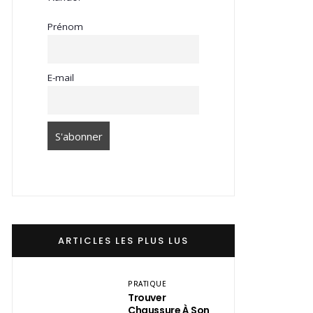
Prénom
E-mail
ARTICLES LES PLUS LUS
PRATIQUE
Trouver
Chaussure À Son