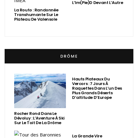
L’Im(Pie)d Devant L’Autre
La Routo : Randonnée
Transhumante Sur Le
Plateau De Valensole
DRÔME
Hauts Plateaux Du
Vercors : 7 Jours À
Raquettes Dans L’un Des
Plus Grands Déserts
D’altitude D’Europe
Rocher Rond Dans Le
Dévoluy : L’Aventure À Ski
Sur Le Toit De La Drôme
La Grande Vire