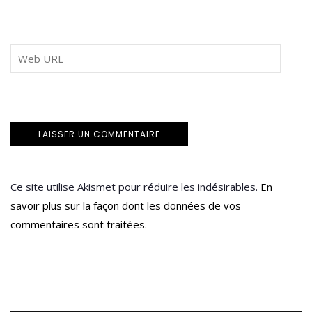
Ce site utilise Akismet pour réduire les indésirables.
En
savoir plus sur la façon dont les données de vos
commentaires sont traitées
.