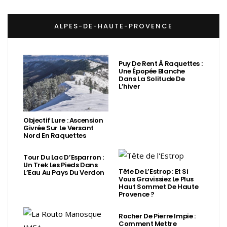
ALPES-DE-HAUTE-PROVENCE
Puy De Rent À Raquettes :
Une Épopée Blanche
Dans La Solitude De
L’hiver
Objectif Lure : Ascension
Givrée Sur Le Versant
Nord En Raquettes
Tour Du Lac D’Esparron :
Un Trek Les Pieds Dans
Tête De L’Estrop : Et Si
L’Eau Au Pays Du Verdon
Vous Gravissiez Le Plus
Haut Sommet De Haute
Provence ?
Rocher De Pierre Impie :
Comment Mettre