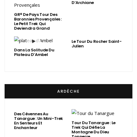
D’Archiane
GR® De Pays Tour Des
Baronnies Provençales :
Le Petit Trek Qui
Deviendra Grand
Le Tour Du Rocher Saint-
Julien
Dans La Solitude Du
Plateau D’Ambel
ARDÈCHE
Des Cévennes Au
Tanargue : Un Mini-Trek
Tour Du Tanargue : Le
En Senteurs Et
Trek Qui Défie La
Enchanteur
Montagne Du Dieu
Tonnerre