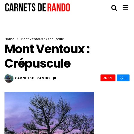
Home
Mont Ventoux : Crépuscule
Mont Ventoux :
Crépuscule
CARNETSDERANDO
0
99
0