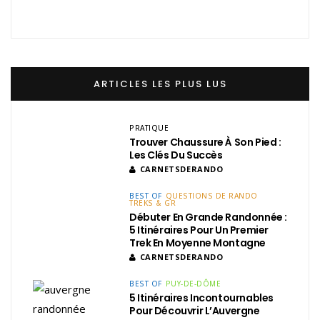
ARTICLES LES PLUS LUS
PRATIQUE
Trouver Chaussure À Son Pied :
Les Clés Du Succès
CARNETSDERANDO
BEST OF
QUESTIONS DE RANDO
TREKS & GR
Débuter En Grande Randonnée :
5 Itinéraires Pour Un Premier
Trek En Moyenne Montagne
CARNETSDERANDO
BEST OF
PUY-DE-DÔME
5 Itinéraires Incontournables
Pour Découvrir L’Auvergne