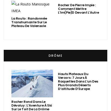
Rocher De Pierre Impie :
Comment Mettre
L’Im(Pie)d Devant L’Autre
La Routo : Randonnée
Transhumante Sur Le
Plateau De Valensole
DRÔME
Hauts Plateaux Du
Vercors : 7 Jours À
Raquettes Dans L’un Des
Plus Grands Déserts
D’altitude D’Europe
Rocher Rond Dans Le
Dévoluy : L’Aventure À Ski
Sur Le Toit De La Drôme