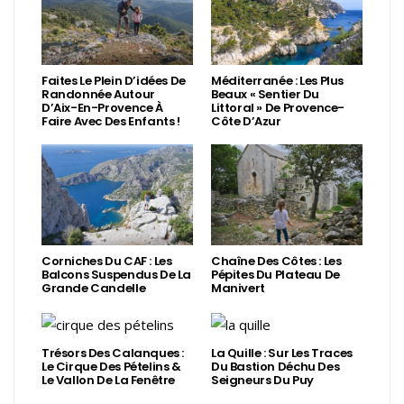
Faites Le Plein D’idées De
Méditerranée : Les Plus
Randonnée Autour
Beaux « Sentier Du
D’Aix-En-Provence À
Littoral » De Provence-
Faire Avec Des Enfants !
Côte D’Azur
Corniches Du CAF : Les
Chaîne Des Côtes : Les
Balcons Suspendus De La
Pépites Du Plateau De
Grande Candelle
Manivert
Trésors Des Calanques :
La Quille : Sur Les Traces
Le Cirque Des Pételins &
Du Bastion Déchu Des
Le Vallon De La Fenêtre
Seigneurs Du Puy