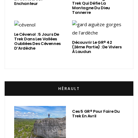
Trek Qui Défie La
Enchanteur
Montagne Du Dieu
Tonnerre
Le Cévenol : 5 Jours De
Trek Dans Les Vallées
Découvrir Le GR® 42
Oubliées Des Cévennes
(2ème Partie) : De Viviers
D’Ardèche
À Laudun
HÉRAULT
Ces 5 GR® Pour Faire Du
Trek En Avril