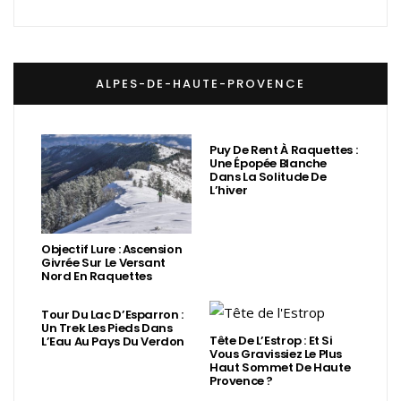
ALPES-DE-HAUTE-PROVENCE
Puy De Rent À Raquettes :
Une Épopée Blanche
Dans La Solitude De
L’hiver
Objectif Lure : Ascension
Givrée Sur Le Versant
Nord En Raquettes
Tour Du Lac D’Esparron :
Un Trek Les Pieds Dans
Tête De L’Estrop : Et Si
L’Eau Au Pays Du Verdon
Vous Gravissiez Le Plus
Haut Sommet De Haute
Provence ?