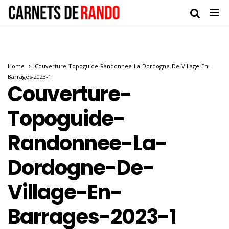
Home
Couverture-Topoguide-Randonnee-La-Dordogne-De-Village-En-
Barrages-2023-1
Couverture-
Topoguide-
Randonnee-La-
Dordogne-De-
Village-En-
Barrages-2023-1