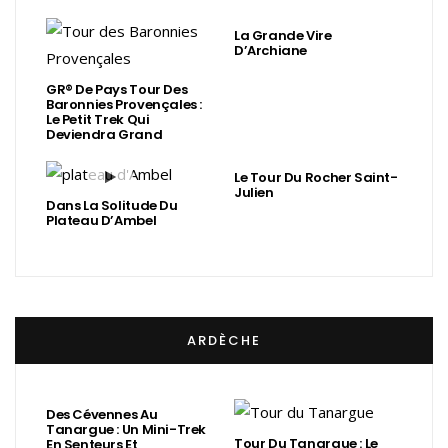
La Grande Vire
D’Archiane
GR® De Pays Tour Des
Baronnies Provençales :
Le Petit Trek Qui
Deviendra Grand
Le Tour Du Rocher Saint-
Julien
Dans La Solitude Du
Plateau D’Ambel
ARDÈCHE
Des Cévennes Au
Tanargue : Un Mini-Trek
Tour Du Tanargue : Le
En Senteurs Et