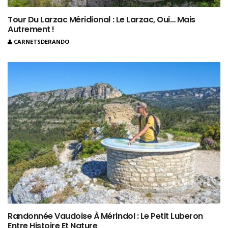
Tour Du Larzac Méridional : Le Larzac, Oui… Mais
Autrement !
CARNETSDERANDO
Randonnée Vaudoise À Mérindol : Le Petit Luberon
Entre Histoire Et Nature