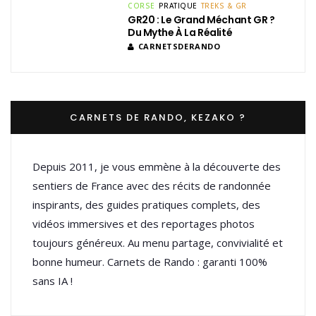
CORSE
PRATIQUE
TREKS & GR
GR20 : Le Grand Méchant GR ?
Du Mythe À La Réalité
CARNETSDERANDO
CARNETS DE RANDO, KEZAKO ?
Depuis 2011, je vous emmène à la découverte des
sentiers de France avec des récits de randonnée
inspirants, des guides pratiques complets, des
vidéos immersives et des reportages photos
toujours généreux. Au menu partage, convivialité et
bonne humeur. Carnets de Rando : garanti 100%
sans IA !