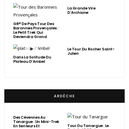
La Grande Vire
D’Archiane
GR® De Pays Tour Des
Baronnies Provençales :
Le Petit Trek Qui
Deviendra Grand
Le Tour Du Rocher Saint-
Julien
Dans La Solitude Du
Plateau D’Ambel
ARDÈCHE
Des Cévennes Au
Tanargue : Un Mini-Trek
Tour Du Tanargue : Le
En Senteurs Et