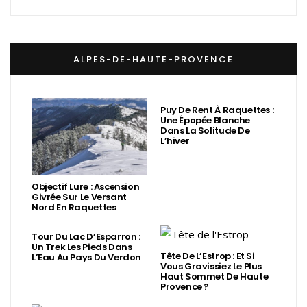
ALPES-DE-HAUTE-PROVENCE
Puy De Rent À Raquettes :
Une Épopée Blanche
Dans La Solitude De
L’hiver
Objectif Lure : Ascension
Givrée Sur Le Versant
Nord En Raquettes
Tour Du Lac D’Esparron :
Un Trek Les Pieds Dans
Tête De L’Estrop : Et Si
L’Eau Au Pays Du Verdon
Vous Gravissiez Le Plus
Haut Sommet De Haute
Provence ?