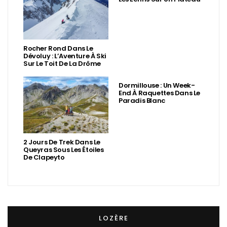
Rocher Rond Dans Le
Dévoluy : L’Aventure À Ski
Sur Le Toit De La Drôme
Dormillouse : Un Week-
End À Raquettes Dans Le
Paradis Blanc
2 Jours De Trek Dans Le
Queyras Sous Les Étoiles
De Clapeyto
LOZÈRE