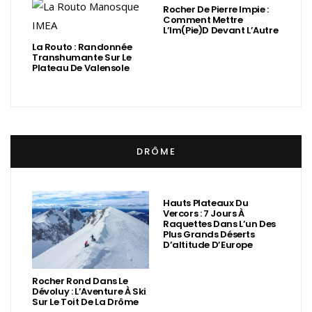
Rocher De Pierre Impie :
Comment Mettre
L’Im(Pie)d Devant L’Autre
La Routo : Randonnée
Transhumante Sur Le
Plateau De Valensole
DRÔME
Hauts Plateaux Du
Vercors : 7 Jours À
Raquettes Dans L’un Des
Plus Grands Déserts
D’altitude D’Europe
Rocher Rond Dans Le
Dévoluy : L’Aventure À Ski
Sur Le Toit De La Drôme