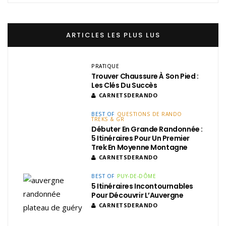
ARTICLES LES PLUS LUS
PRATIQUE
Trouver Chaussure À Son Pied :
Les Clés Du Succès
CARNETSDERANDO
BEST OF
QUESTIONS DE RANDO
TREKS & GR
Débuter En Grande Randonnée :
5 Itinéraires Pour Un Premier
Trek En Moyenne Montagne
CARNETSDERANDO
BEST OF
PUY-DE-DÔME
5 Itinéraires Incontournables
Pour Découvrir L’Auvergne
CARNETSDERANDO