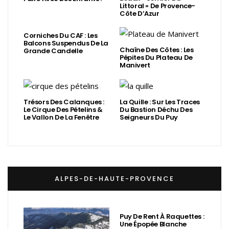
Littoral » De Provence-
Côte D’Azur
Corniches Du CAF : Les
Balcons Suspendus De La
Chaîne Des Côtes : Les
Grande Candelle
Pépites Du Plateau De
Manivert
Trésors Des Calanques :
La Quille : Sur Les Traces
Le Cirque Des Pételins &
Du Bastion Déchu Des
Le Vallon De La Fenêtre
Seigneurs Du Puy
ALPES-DE-HAUTE-PROVENCE
Puy De Rent À Raquettes :
Une Épopée Blanche