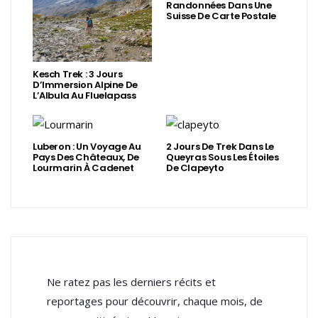
Randonnées Dans Une
Suisse De Carte Postale
Kesch Trek : 3 Jours
D’Immersion Alpine De
L’Albula Au Fluelapass
Luberon : Un Voyage Au
2 Jours De Trek Dans Le
Pays Des Châteaux, De
Queyras Sous Les Étoiles
Lourmarin À Cadenet
De Clapeyto
Ne ratez pas les derniers récits et
reportages pour découvrir, chaque mois, de