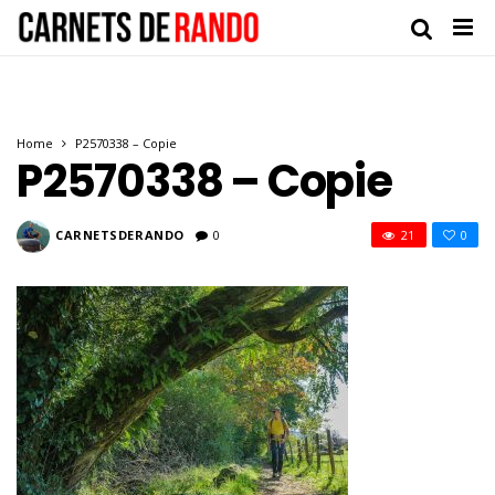
Home
P2570338 – Copie
P2570338 – Copie
CARNETSDERANDO
0
21
0