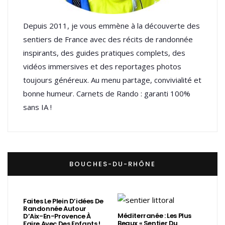
Depuis 2011, je vous emmène à la découverte des
sentiers de France avec des récits de randonnée
inspirants, des guides pratiques complets, des
vidéos immersives et des reportages photos
toujours généreux. Au menu partage, convivialité et
bonne humeur. Carnets de Rando : garanti 100%
sans IA !
BOUCHES-DU-RHÔNE
Faites Le Plein D’idées De
Randonnée Autour
Méditerranée : Les Plus
D’Aix-En-Provence À
Beaux « Sentier Du
Faire Avec Des Enfants !