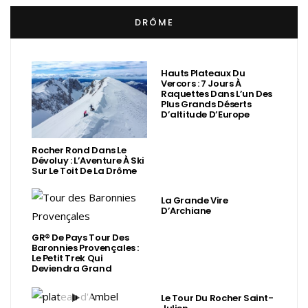
DRÔME
Hauts Plateaux Du
Vercors : 7 Jours À
Raquettes Dans L’un Des
Plus Grands Déserts
D’altitude D’Europe
Rocher Rond Dans Le
Dévoluy : L’Aventure À Ski
Sur Le Toit De La Drôme
La Grande Vire
D’Archiane
GR® De Pays Tour Des
Baronnies Provençales :
Le Petit Trek Qui
Deviendra Grand
Le Tour Du Rocher Saint-