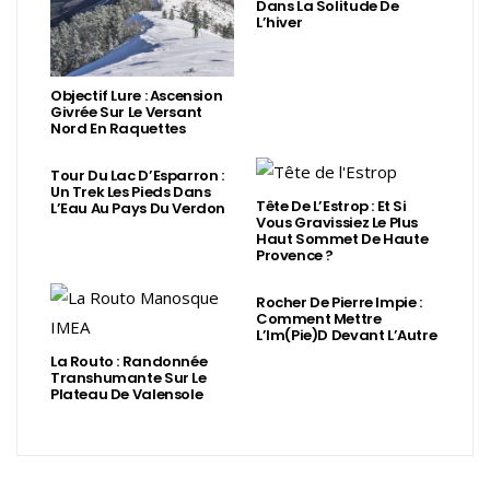
Dans La Solitude De
L’hiver
Objectif Lure : Ascension
Givrée Sur Le Versant
Nord En Raquettes
Tour Du Lac D’Esparron :
Un Trek Les Pieds Dans
Tête De L’Estrop : Et Si
L’Eau Au Pays Du Verdon
Vous Gravissiez Le Plus
Haut Sommet De Haute
Provence ?
Rocher De Pierre Impie :
Comment Mettre
L’Im(Pie)d Devant L’Autre
La Routo : Randonnée
Transhumante Sur Le
Plateau De Valensole