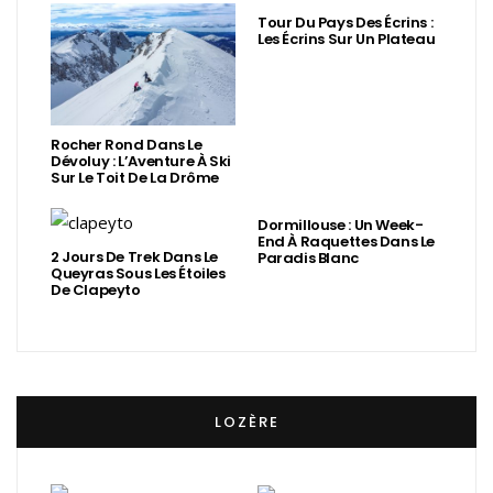
Tour Du Pays Des Écrins :
Les Écrins Sur Un Plateau
Rocher Rond Dans Le
Dévoluy : L’Aventure À Ski
Sur Le Toit De La Drôme
Dormillouse : Un Week-
End À Raquettes Dans Le
2 Jours De Trek Dans Le
Paradis Blanc
Queyras Sous Les Étoiles
De Clapeyto
LOZÈRE