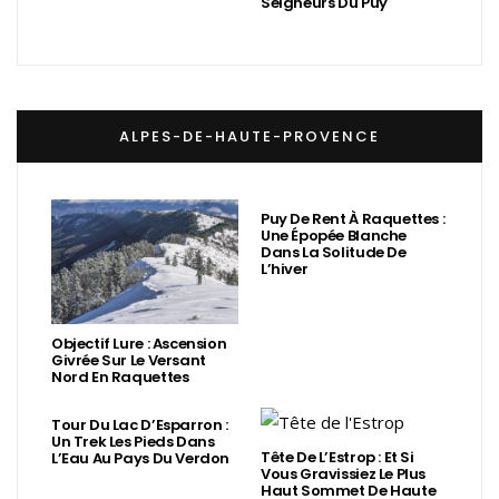
Seigneurs Du Puy
ALPES-DE-HAUTE-PROVENCE
Puy De Rent À Raquettes :
Une Épopée Blanche
Dans La Solitude De
L’hiver
Objectif Lure : Ascension
Givrée Sur Le Versant
Nord En Raquettes
Tour Du Lac D’Esparron :
Un Trek Les Pieds Dans
Tête De L’Estrop : Et Si
L’Eau Au Pays Du Verdon
Vous Gravissiez Le Plus
Haut Sommet De Haute