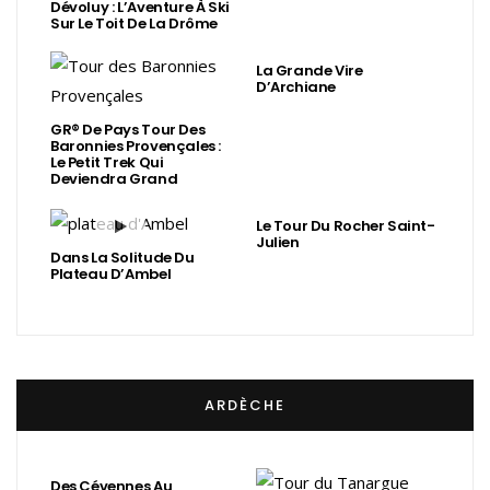
Dévoluy : L’Aventure À Ski
Sur Le Toit De La Drôme
La Grande Vire
D’Archiane
GR® De Pays Tour Des
Baronnies Provençales :
Le Petit Trek Qui
Deviendra Grand
Le Tour Du Rocher Saint-
Julien
Dans La Solitude Du
Plateau D’Ambel
ARDÈCHE
Des Cévennes Au