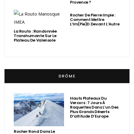
Provence ?
Rocher De Pierre Impie :
Comment Mettre
L’Im(Pie)d Devant L’Autre
La Routo : Randonnée
Transhumante Sur Le
Plateau De Valensole
DRÔME
Hauts Plateaux Du
Vercors : 7 Jours À
Raquettes Dans L’un Des
Plus Grands Déserts
D’altitude D’Europe
Rocher Rond Dans Le