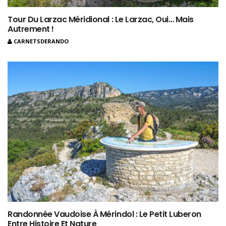
Tour Du Larzac Méridional : Le Larzac, Oui… Mais
Autrement !
CARNETSDERANDO
Randonnée Vaudoise À Mérindol : Le Petit Luberon
Entre Histoire Et Nature