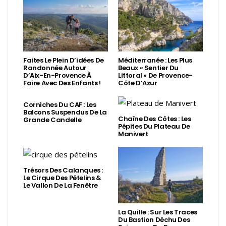
Faites Le Plein D’idées De
Méditerranée : Les Plus
Randonnée Autour
Beaux « Sentier Du
D’Aix-En-Provence À
Littoral » De Provence-
Faire Avec Des Enfants !
Côte D’Azur
Corniches Du CAF : Les
Balcons Suspendus De La
Chaîne Des Côtes : Les
Grande Candelle
Pépites Du Plateau De
Manivert
Trésors Des Calanques :
Le Cirque Des Pételins &
Le Vallon De La Fenêtre
La Quille : Sur Les Traces
Du Bastion Déchu Des