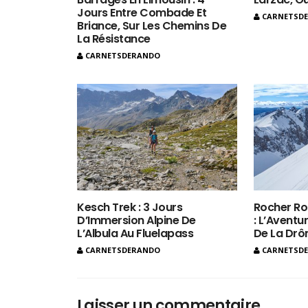
Jours Entre Combade Et
CARNETSD
Briance, Sur Les Chemins De
La Résistance
CARNETSDERANDO
Kesch Trek : 3 Jours
Rocher Ro
D’Immersion Alpine De
: L’Aventur
L’Albula Au Fluelapass
De La Dr
CARNETSDERANDO
CARNETSD
Laisser un commentaire