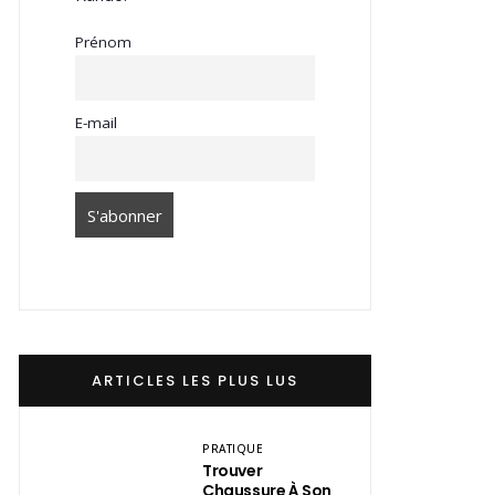
Prénom
E-mail
ARTICLES LES PLUS LUS
PRATIQUE
Trouver
Chaussure À Son