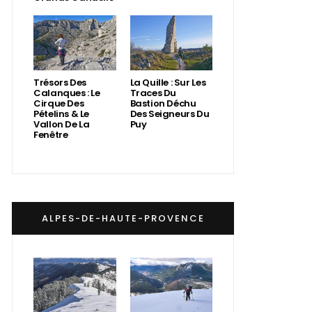
Trésors Des
La Quille : Sur Les
Calanques : Le
Traces Du
Cirque Des
Bastion Déchu
Pételins & Le
Des Seigneurs Du
Vallon De La
Puy
Fenêtre
ALPES-DE-HAUTE-PROVENCE