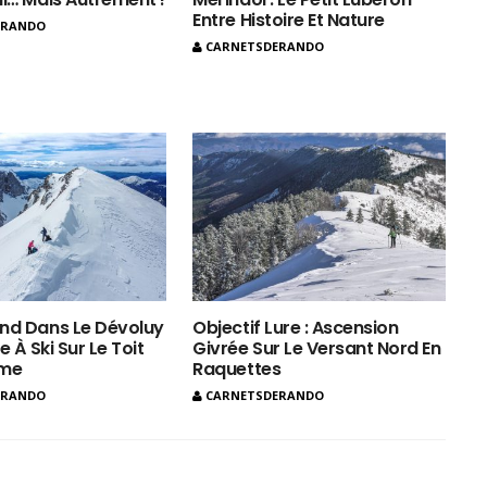
Entre Histoire Et Nature
ERANDO
CARNETSDERANDO
nd Dans Le Dévoluy
Objectif Lure : Ascension
e À Ski Sur Le Toit
Givrée Sur Le Versant Nord En
ôme
Raquettes
ERANDO
CARNETSDERANDO