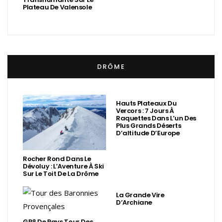
Plateau De Valensole
DRÔME
Hauts Plateaux Du
Vercors : 7 Jours À
Raquettes Dans L’un Des
Plus Grands Déserts
D’altitude D’Europe
Rocher Rond Dans Le
Dévoluy : L’Aventure À Ski
Sur Le Toit De La Drôme
La Grande Vire
D’Archiane
GR® De Pays Tour Des