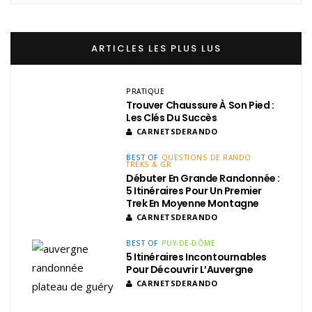
ARTICLES LES PLUS LUS
PRATIQUE
Trouver Chaussure À Son Pied :
Les Clés Du Succès
CARNETSDERANDO
BEST OF
QUESTIONS DE RANDO
TREKS & GR
Débuter En Grande Randonnée :
5 Itinéraires Pour Un Premier
Trek En Moyenne Montagne
CARNETSDERANDO
BEST OF
PUY-DE-DÔME
5 Itinéraires Incontournables
Pour Découvrir L’Auvergne
CARNETSDERANDO