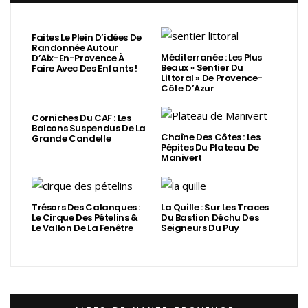
Faites Le Plein D’idées De
Randonnée Autour
Méditerranée : Les Plus
D’Aix-En-Provence À
Beaux « Sentier Du
Faire Avec Des Enfants !
Littoral » De Provence-
Côte D’Azur
Corniches Du CAF : Les
Balcons Suspendus De La
Chaîne Des Côtes : Les
Grande Candelle
Pépites Du Plateau De
Manivert
Trésors Des Calanques :
La Quille : Sur Les Traces
Le Cirque Des Pételins &
Du Bastion Déchu Des
Le Vallon De La Fenêtre
Seigneurs Du Puy