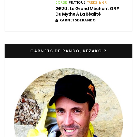
CORSE
PRATIQUE
TREKS & GR
GR20 : Le Grand Méchant GR ?
Du Mythe À La Réalité
CARNETSDERANDO
CARNETS DE RANDO, KEZAKO ?