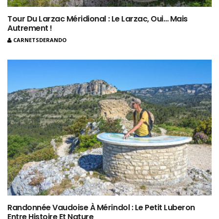
Tour Du Larzac Méridional : Le Larzac, Oui… Mais
Autrement !
CARNETSDERANDO
Randonnée Vaudoise À Mérindol : Le Petit Luberon
Entre Histoire Et Nature