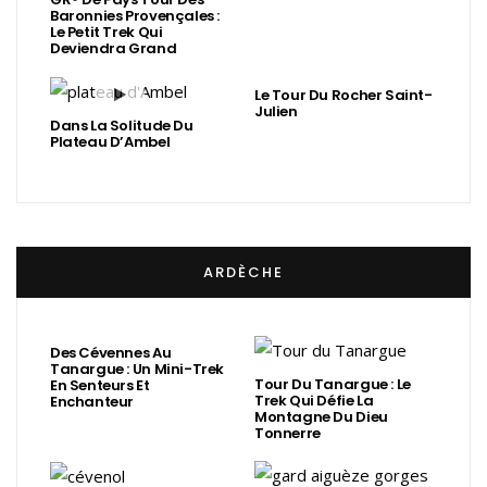
Baronnies Provençales :
Le Petit Trek Qui
Deviendra Grand
Le Tour Du Rocher Saint-
Julien
Dans La Solitude Du
Plateau D’Ambel
ARDÈCHE
Des Cévennes Au
Tanargue : Un Mini-Trek
Tour Du Tanargue : Le
En Senteurs Et
Trek Qui Défie La
Enchanteur
Montagne Du Dieu
Tonnerre