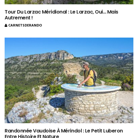
Tour Du Larzac Méridional : Le Larzac, Oui… Mais
Autrement !
CARNETSDERANDO
Randonnée Vaudoise À Mérindol : Le Petit Luberon
Entre Histoire Et Nature