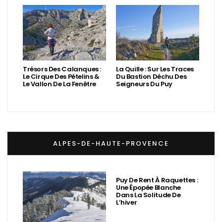
Trésors Des Calanques :
La Quille : Sur Les Traces
Le Cirque Des Pételins &
Du Bastion Déchu Des
Le Vallon De La Fenêtre
Seigneurs Du Puy
ALPES-DE-HAUTE-PROVENCE
Puy De Rent À Raquettes :
Une Épopée Blanche
Dans La Solitude De
L’hiver