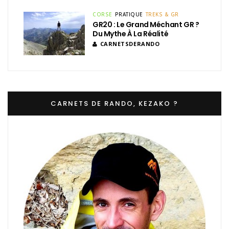
CORSE
PRATIQUE
TREKS & GR
GR20 : Le Grand Méchant GR ?
Du Mythe À La Réalité
CARNETSDERANDO
CARNETS DE RANDO, KEZAKO ?