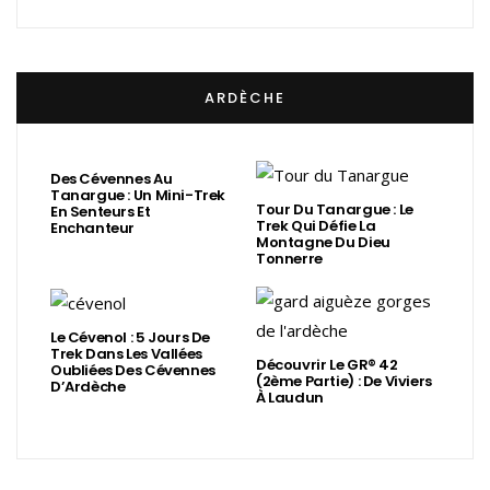
ARDÈCHE
Des Cévennes Au
Tanargue : Un Mini-Trek
Tour Du Tanargue : Le
En Senteurs Et
Trek Qui Défie La
Enchanteur
Montagne Du Dieu
Tonnerre
Le Cévenol : 5 Jours De
Trek Dans Les Vallées
Découvrir Le GR® 42
Oubliées Des Cévennes
(2ème Partie) : De Viviers
D’Ardèche
À Laudun