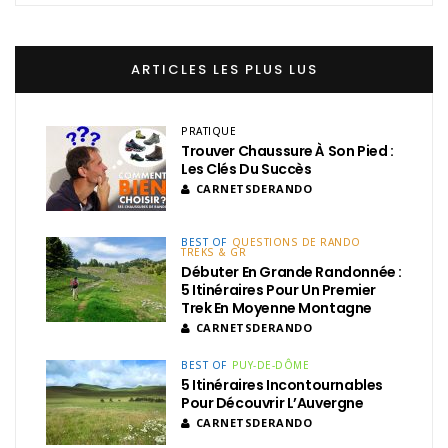
ARTICLES LES PLUS LUS
PRATIQUE
Trouver Chaussure À Son Pied :
Les Clés Du Succès
CARNETSDERANDO
BEST OF
QUESTIONS DE RANDO
TREKS & GR
Débuter En Grande Randonnée :
5 Itinéraires Pour Un Premier
Trek En Moyenne Montagne
CARNETSDERANDO
BEST OF
PUY-DE-DÔME
5 Itinéraires Incontournables
Pour Découvrir L’Auvergne
CARNETSDERANDO