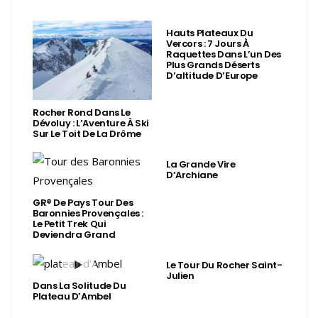
Hauts Plateaux Du
Vercors : 7 Jours À
Raquettes Dans L’un Des
Plus Grands Déserts
D’altitude D’Europe
Rocher Rond Dans Le
Dévoluy : L’Aventure À Ski
Sur Le Toit De La Drôme
La Grande Vire
D’Archiane
GR® De Pays Tour Des
Baronnies Provençales :
Le Petit Trek Qui
Deviendra Grand
Le Tour Du Rocher Saint-
Julien
Dans La Solitude Du
Plateau D’Ambel