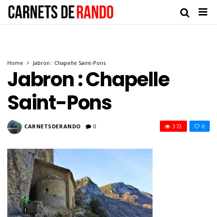
Home
Jabron : Chapelle Saint-Pons
Jabron : Chapelle
Saint-Pons
CARNETSDERANDO
0
372
0