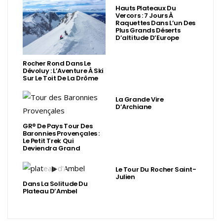
Hauts Plateaux Du
Vercors : 7 Jours À
Raquettes Dans L’un Des
Plus Grands Déserts
D’altitude D’Europe
Rocher Rond Dans Le
Dévoluy : L’Aventure À Ski
Sur Le Toit De La Drôme
La Grande Vire
D’Archiane
GR® De Pays Tour Des
Baronnies Provençales :
Le Petit Trek Qui
Deviendra Grand
Le Tour Du Rocher Saint-
Julien
Dans La Solitude Du
Plateau D’Ambel