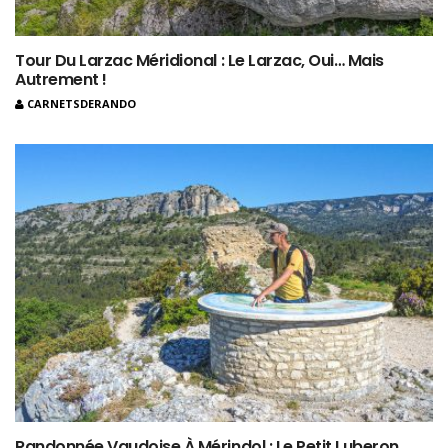
Tour Du Larzac Méridional : Le Larzac, Oui… Mais
Autrement !
CARNETSDERANDO
Randonnée Vaudoise À Mérindol : Le Petit Luberon