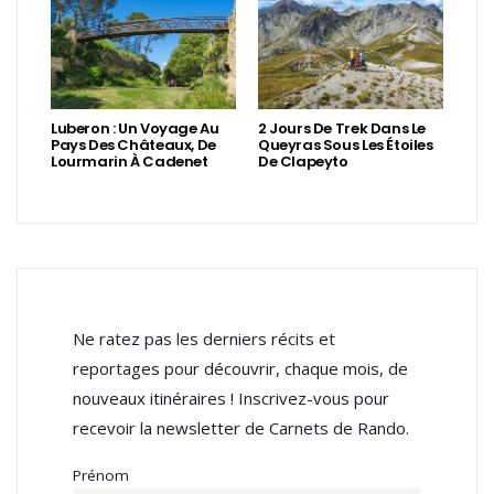
Luberon : Un Voyage Au
2 Jours De Trek Dans Le
Pays Des Châteaux, De
Queyras Sous Les Étoiles
Lourmarin À Cadenet
De Clapeyto
Ne ratez pas les derniers récits et
reportages pour découvrir, chaque mois, de
nouveaux itinéraires ! Inscrivez-vous pour
recevoir la newsletter de Carnets de Rando.
Prénom