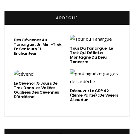
ARDÈCHE
Des Cévennes Au
Tanargue : Un Mini-Trek
Tour Du Tanargue : Le
En Senteurs Et
Trek Qui Défie La
Enchanteur
Montagne Du Dieu
Tonnerre
Le Cévenol : 5 Jours De
Trek Dans Les Vallées
Découvrir Le GR® 42
Oubliées Des Cévennes
(2ème Partie) : De Viviers
D’Ardèche
À Laudun