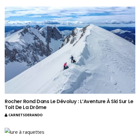
Rocher Rond Dans Le Dévoluy : L’Aventure À Ski Sur Le
Toit De La Drôme
CARNETSDERANDO