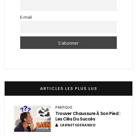
E-mail
ARTICLES LES PLUS LUS
PRATIQUE
Trouver Chaussure À Son Pied :
Les Clés Du Succès
CARNETSDERANDO