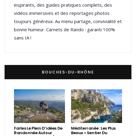
inspirants, des guides pratiques complets, des
vidéos immersives et des reportages photos
toujours généreux. Au menu partage, convivialité et
bonne humeur. Carnets de Rando : garanti 100%
sans IA !
BOUCHES-DU-RHÔNE
Faites Le Plein D’idées De
Méditerranée : Les Plus
Randonnée Autour
Beaux « Sentier Du