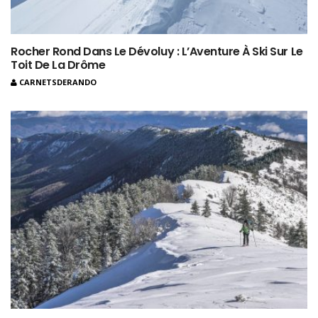
Rocher Rond Dans Le Dévoluy : L’Aventure À Ski Sur Le
Toit De La Drôme
CARNETSDERANDO