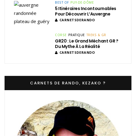
BEST OF
PUY-DE-DÔME
5 Itinéraires Incontournables
Pour Découvrir L’Auvergne
CARNETSDERANDO
CORSE
PRATIQUE
TREKS & GR
GR20 : Le Grand Méchant GR ?
Du Mythe À La Réalité
CARNETSDERANDO
CARNETS DE RANDO, KEZAKO ?