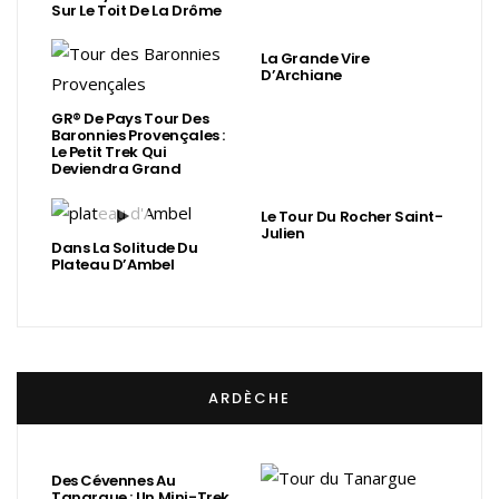
Sur Le Toit De La Drôme
La Grande Vire
D’Archiane
GR® De Pays Tour Des
Baronnies Provençales :
Le Petit Trek Qui
Deviendra Grand
Le Tour Du Rocher Saint-
Julien
Dans La Solitude Du
Plateau D’Ambel
ARDÈCHE
Des Cévennes Au
Tanargue : Un Mini-Trek