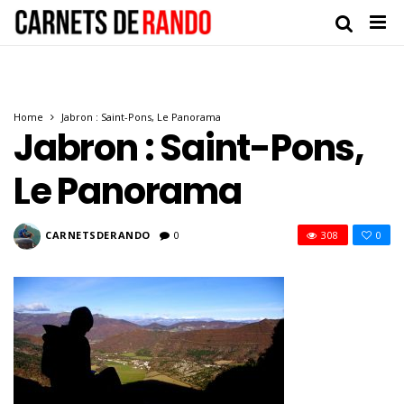
Home
Jabron : Saint-Pons, Le Panorama
Jabron : Saint-Pons,
Le Panorama
CARNETSDERANDO
0
308
0