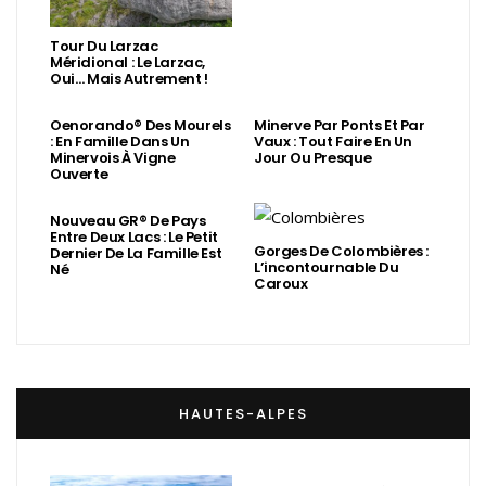
Tour Du Larzac
Méridional : Le Larzac,
Oui… Mais Autrement !
Oenorando® Des Mourels
Minerve Par Ponts Et Par
: En Famille Dans Un
Vaux : Tout Faire En Un
Minervois À Vigne
Jour Ou Presque
Ouverte
Nouveau GR® De Pays
Entre Deux Lacs : Le Petit
Gorges De Colombières :
Dernier De La Famille Est
L’incontournable Du
Né
Caroux
HAUTES-ALPES