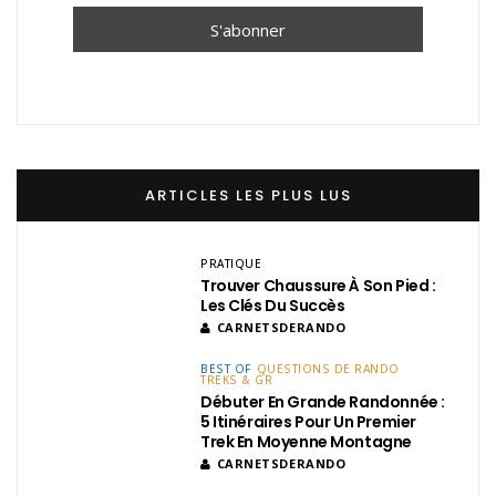
ARTICLES LES PLUS LUS
PRATIQUE
Trouver Chaussure À Son Pied :
Les Clés Du Succès
CARNETSDERANDO
BEST OF
QUESTIONS DE RANDO
TREKS & GR
Débuter En Grande Randonnée :
5 Itinéraires Pour Un Premier
Trek En Moyenne Montagne
CARNETSDERANDO