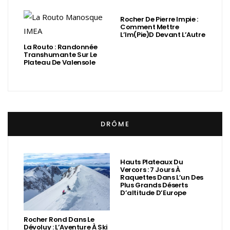
Rocher De Pierre Impie :
Comment Mettre
L’Im(Pie)d Devant L’Autre
La Routo : Randonnée
Transhumante Sur Le
Plateau De Valensole
DRÔME
Hauts Plateaux Du
Vercors : 7 Jours À
Raquettes Dans L’un Des
Plus Grands Déserts
D’altitude D’Europe
Rocher Rond Dans Le
Dévoluy : L’Aventure À Ski