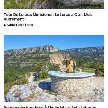
Tour Du Larzac Méridional : Le Larzac, Oui… Mais
Autrement !
CARNETSDERANDO
Randonnée Vaudoise À Mérindol : Le Petit Luberon