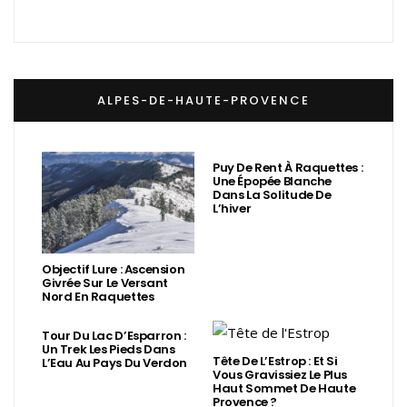
ALPES-DE-HAUTE-PROVENCE
Puy De Rent À Raquettes :
Une Épopée Blanche
Dans La Solitude De
L’hiver
Objectif Lure : Ascension
Givrée Sur Le Versant
Nord En Raquettes
Tour Du Lac D’Esparron :
Un Trek Les Pieds Dans
Tête De L’Estrop : Et Si
L’Eau Au Pays Du Verdon
Vous Gravissiez Le Plus
Haut Sommet De Haute
Provence ?