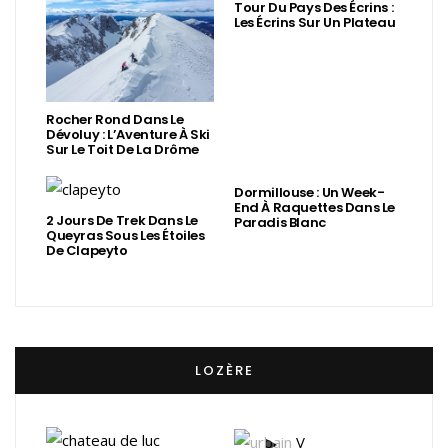
Tour Du Pays Des Écrins :
Les Écrins Sur Un Plateau
Rocher Rond Dans Le
Dévoluy : L’Aventure À Ski
Sur Le Toit De La Drôme
Dormillouse : Un Week-
End À Raquettes Dans Le
2 Jours De Trek Dans Le
Paradis Blanc
Queyras Sous Les Étoiles
De Clapeyto
LOZÈRE