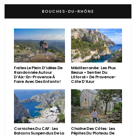
BOUCHES-DU-RHÔNE
Faites Le Plein D’idées De
Méditerranée : Les Plus
Randonnée Autour
Beaux « Sentier Du
D’Aix-En-Provence À
Littoral » De Provence-
Faire Avec Des Enfants !
Côte D’Azur
Corniches Du CAF : Les
Chaîne Des Côtes : Les
Balcons Suspendus De La
Pépites Du Plateau De