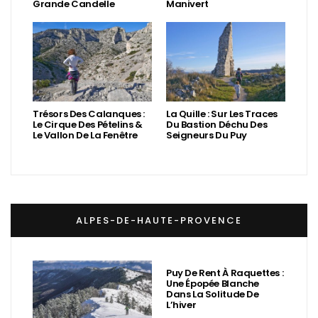
Grande Candelle
Manivert
Trésors Des Calanques :
La Quille : Sur Les Traces
Le Cirque Des Pételins &
Du Bastion Déchu Des
Le Vallon De La Fenêtre
Seigneurs Du Puy
ALPES-DE-HAUTE-PROVENCE
Puy De Rent À Raquettes :
Une Épopée Blanche
Dans La Solitude De
L’hiver