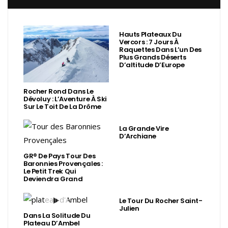
Hauts Plateaux Du
Vercors : 7 Jours À
Raquettes Dans L’un Des
Plus Grands Déserts
D’altitude D’Europe
Rocher Rond Dans Le
Dévoluy : L’Aventure À Ski
Sur Le Toit De La Drôme
La Grande Vire
D’Archiane
GR® De Pays Tour Des
Baronnies Provençales :
Le Petit Trek Qui
Deviendra Grand
Le Tour Du Rocher Saint-
Julien
Dans La Solitude Du
Plateau D’Ambel