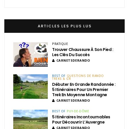
ARTICLES LES PLUS LUS
PRATIQUE
Trouver Chaussure À Son Pied :
Les Clés Du Succès
CARNETSDERANDO
BEST OF
QUESTIONS DE RANDO
TREKS & GR
Débuter En Grande Randonnée :
5 Itinéraires Pour Un Premier
Trek En Moyenne Montagne
CARNETSDERANDO
BEST OF
PUY-DE-DÔME
5 Itinéraires Incontournables
Pour Découvrir L’Auvergne
CARNETSDERANDO