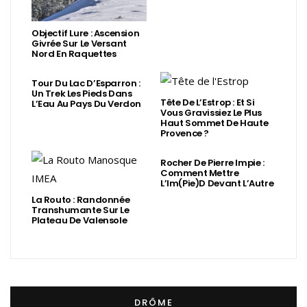
Objectif Lure : Ascension
Givrée Sur Le Versant
Nord En Raquettes
Tour Du Lac D’Esparron :
Un Trek Les Pieds Dans
Tête De L’Estrop : Et Si
L’Eau Au Pays Du Verdon
Vous Gravissiez Le Plus
Haut Sommet De Haute
Provence ?
Rocher De Pierre Impie :
Comment Mettre
L’Im(Pie)d Devant L’Autre
La Routo : Randonnée
Transhumante Sur Le
Plateau De Valensole
DRÔME