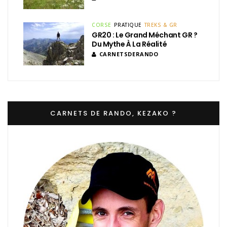
CORSE
PRATIQUE
TREKS & GR
GR20 : Le Grand Méchant GR ?
Du Mythe À La Réalité
CARNETSDERANDO
CARNETS DE RANDO, KEZAKO ?