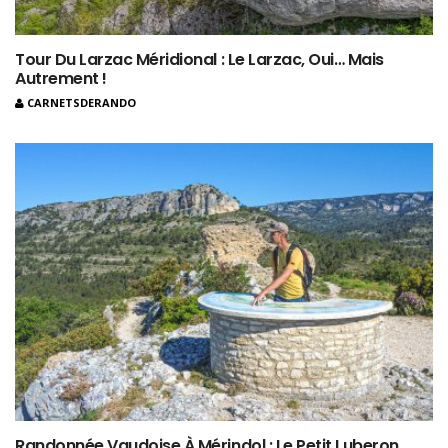
Tour Du Larzac Méridional : Le Larzac, Oui… Mais
Autrement !
CARNETSDERANDO
Randonnée Vaudoise À Mérindol : Le Petit Luberon