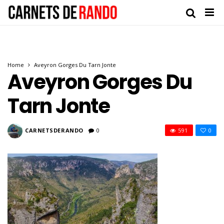
Home
Aveyron Gorges Du Tarn Jonte
Aveyron Gorges Du
Tarn Jonte
CARNETSDERANDO
0
591
0