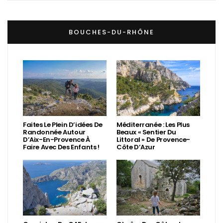
BOUCHES-DU-RHÔNE
Faites Le Plein D’idées De
Méditerranée : Les Plus
Randonnée Autour
Beaux « Sentier Du
D’Aix-En-Provence À
Littoral » De Provence-
Faire Avec Des Enfants !
Côte D’Azur