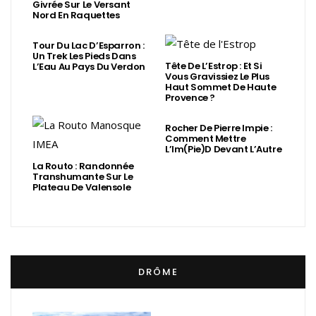
Givrée Sur Le Versant
Nord En Raquettes
Tour Du Lac D’Esparron :
Un Trek Les Pieds Dans
Tête De L’Estrop : Et Si
L’Eau Au Pays Du Verdon
Vous Gravissiez Le Plus
Haut Sommet De Haute
Provence ?
Rocher De Pierre Impie :
Comment Mettre
L’Im(Pie)d Devant L’Autre
La Routo : Randonnée
Transhumante Sur Le
Plateau De Valensole
DRÔME