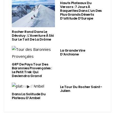
Hauts Plateaux Du
Vercors : 7 Jours À
Raquettes Dans L’un Des
Plus Grands Déserts
D’altitude D’Europe
Rocher Rond Dans Le
Dévoluy : L’Aventure À Ski
Sur Le Toit De La Drôme
La Grande Vire
D’Archiane
GR® De Pays Tour Des
Baronnies Provençales :
Le Petit Trek Qui
Deviendra Grand
Le Tour Du Rocher Saint-
Julien
Dans La Solitude Du
Plateau D’Ambel