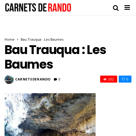
Home
Bau Trauqua : Les Baumes
Bau Trauqua : Les
Baumes
CARNETSDERANDO
0
202
0