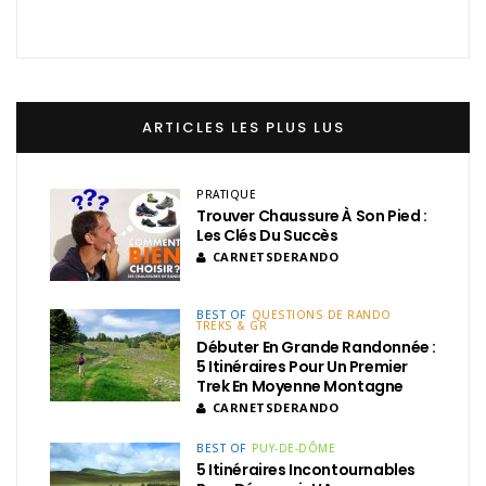
ARTICLES LES PLUS LUS
PRATIQUE
Trouver Chaussure À Son Pied :
Les Clés Du Succès
CARNETSDERANDO
BEST OF
QUESTIONS DE RANDO
TREKS & GR
Débuter En Grande Randonnée :
5 Itinéraires Pour Un Premier
Trek En Moyenne Montagne
CARNETSDERANDO
BEST OF
PUY-DE-DÔME
5 Itinéraires Incontournables