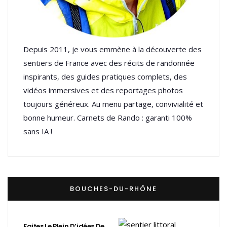
Depuis 2011, je vous emmène à la découverte des
sentiers de France avec des récits de randonnée
inspirants, des guides pratiques complets, des
vidéos immersives et des reportages photos
toujours généreux. Au menu partage, convivialité et
bonne humeur. Carnets de Rando : garanti 100%
sans IA !
BOUCHES-DU-RHÔNE
Faites Le Plein D’idées De