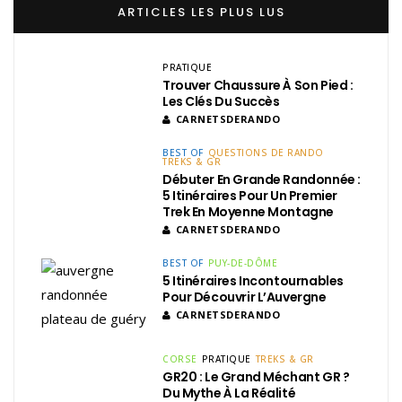
ARTICLES LES PLUS LUS
PRATIQUE
Trouver Chaussure À Son Pied :
Les Clés Du Succès
CARNETSDERANDO
BEST OF
QUESTIONS DE RANDO
TREKS & GR
Débuter En Grande Randonnée :
5 Itinéraires Pour Un Premier
Trek En Moyenne Montagne
CARNETSDERANDO
BEST OF
PUY-DE-DÔME
5 Itinéraires Incontournables
Pour Découvrir L’Auvergne
CARNETSDERANDO
CORSE
PRATIQUE
TREKS & GR
GR20 : Le Grand Méchant GR ?
Du Mythe À La Réalité