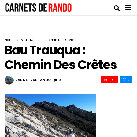
Home
Bau Trauqua : Chemin Des Crêtes
Bau Trauqua :
Chemin Des Crêtes
CARNETSDERANDO
0
190
0