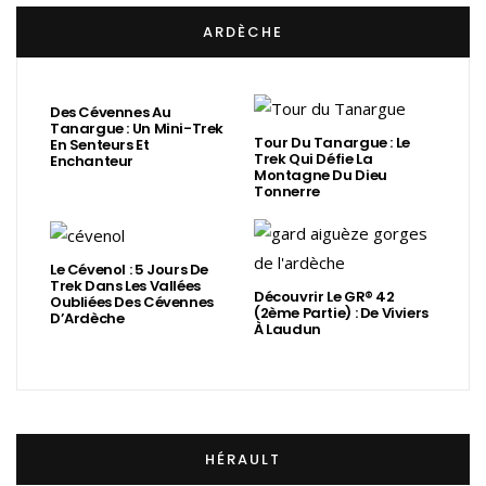
ARDÈCHE
Des Cévennes Au
Tanargue : Un Mini-Trek
Tour Du Tanargue : Le
En Senteurs Et
Trek Qui Défie La
Enchanteur
Montagne Du Dieu
Tonnerre
Le Cévenol : 5 Jours De
Trek Dans Les Vallées
Découvrir Le GR® 42
Oubliées Des Cévennes
(2ème Partie) : De Viviers
D’Ardèche
À Laudun
HÉRAULT