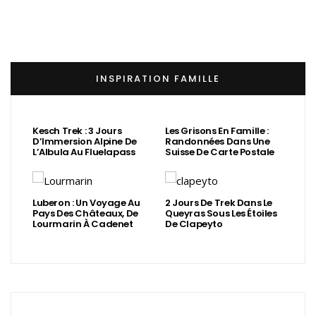
INSPIRATION FAMILLE
Kesch Trek : 3 Jours
Les Grisons En Famille :
D’Immersion Alpine De
Randonnées Dans Une
L’Albula Au Fluelapass
Suisse De Carte Postale
Luberon : Un Voyage Au
2 Jours De Trek Dans Le
Pays Des Châteaux, De
Queyras Sous Les Étoiles
Lourmarin À Cadenet
De Clapeyto