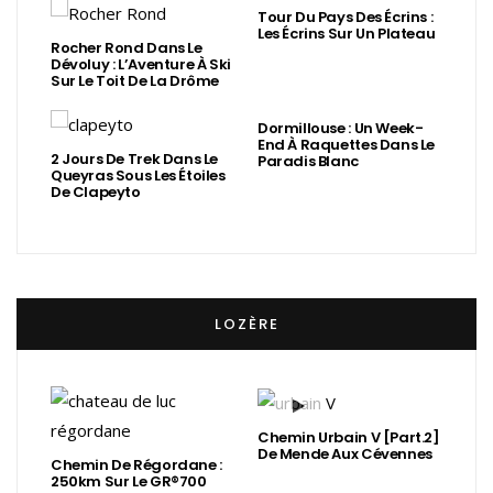
Tour Du Pays Des Écrins :
Les Écrins Sur Un Plateau
Rocher Rond Dans Le
Dévoluy : L’Aventure À Ski
Sur Le Toit De La Drôme
Dormillouse : Un Week-
End À Raquettes Dans Le
2 Jours De Trek Dans Le
Paradis Blanc
Queyras Sous Les Étoiles
De Clapeyto
LOZÈRE
Chemin Urbain V [Part.2]
De Mende Aux Cévennes
Chemin De Régordane :
250km Sur Le GR®700