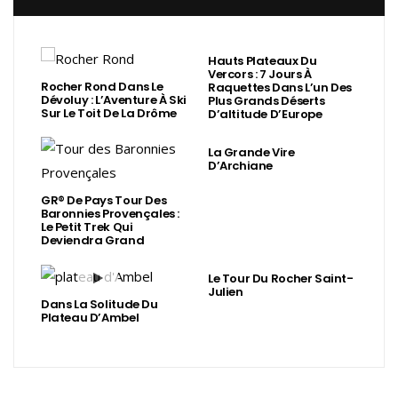
Hauts Plateaux Du
Vercors : 7 Jours À
Rocher Rond Dans Le
Raquettes Dans L’un Des
Dévoluy : L’Aventure À Ski
Plus Grands Déserts
Sur Le Toit De La Drôme
D’altitude D’Europe
La Grande Vire
D’Archiane
GR® De Pays Tour Des
Baronnies Provençales :
Le Petit Trek Qui
Deviendra Grand
Le Tour Du Rocher Saint-
Julien
Dans La Solitude Du
Plateau D’Ambel