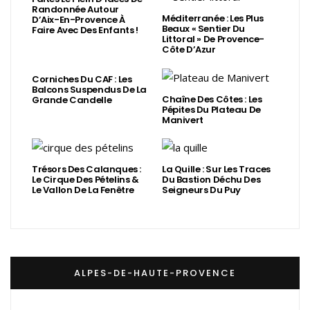
Randonnée Autour
Méditerranée : Les Plus
D’Aix-En-Provence À
Beaux « Sentier Du
Faire Avec Des Enfants !
Littoral » De Provence-
Côte D’Azur
Corniches Du CAF : Les
Balcons Suspendus De La
Chaîne Des Côtes : Les
Grande Candelle
Pépites Du Plateau De
Manivert
Trésors Des Calanques :
La Quille : Sur Les Traces
Le Cirque Des Pételins &
Du Bastion Déchu Des
Le Vallon De La Fenêtre
Seigneurs Du Puy
ALPES-DE-HAUTE-PROVENCE