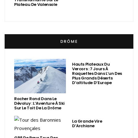
Plateau De Valensole
DRÔME
Hauts Plateaux Du
Vercors : 7 Jours À
Raquettes Dans L’un Des
Plus Grands Déserts
D’altitude D’Europe
Rocher Rond Dans Le
Dévoluy : L’Aventure À Ski
Sur Le Toit De La Drôme
La Grande Vire
D’Archiane
GR® De Pays Tour Des