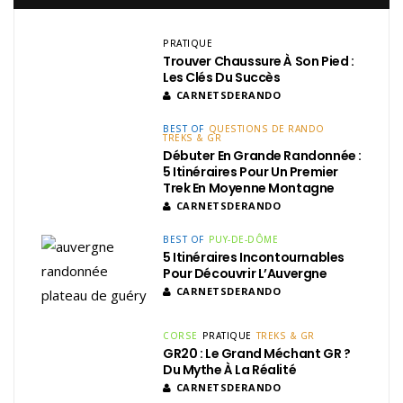
PRATIQUE
Trouver Chaussure À Son Pied :
Les Clés Du Succès
CARNETSDERANDO
BEST OF
QUESTIONS DE RANDO
TREKS & GR
Débuter En Grande Randonnée :
5 Itinéraires Pour Un Premier
Trek En Moyenne Montagne
CARNETSDERANDO
BEST OF
PUY-DE-DÔME
5 Itinéraires Incontournables
Pour Découvrir L’Auvergne
CARNETSDERANDO
CORSE
PRATIQUE
TREKS & GR
GR20 : Le Grand Méchant GR ?
Du Mythe À La Réalité
CARNETSDERANDO