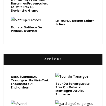
Baronnies Provençales :
Le Petit Trek Qui
Deviendra Grand
Le Tour Du Rocher Saint-
Julien
Dans La Solitude Du
Plateau D’Ambel
ARDÈCHE
Des Cévennes Au
Tanargue : Un Mini-Trek
Tour Du Tanargue : Le
En Senteurs Et
Trek Qui Défie La
Enchanteur
Montagne Du Dieu
Tonnerre