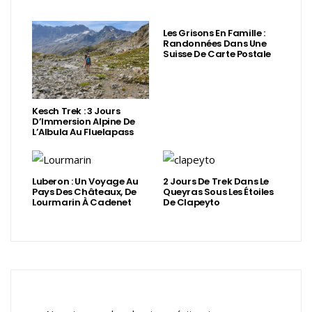
Les Grisons En Famille :
Randonnées Dans Une
Suisse De Carte Postale
Kesch Trek : 3 Jours
D’Immersion Alpine De
L’Albula Au Fluelapass
Luberon : Un Voyage Au
2 Jours De Trek Dans Le
Pays Des Châteaux, De
Queyras Sous Les Étoiles
Lourmarin À Cadenet
De Clapeyto