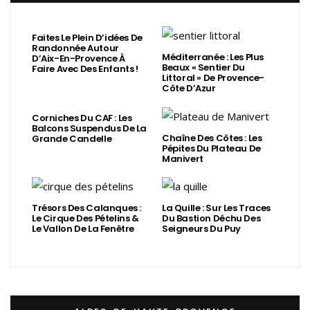
Faites Le Plein D’idées De
Randonnée Autour
Méditerranée : Les Plus
D’Aix-En-Provence À
Beaux « Sentier Du
Faire Avec Des Enfants !
Littoral » De Provence-
Côte D’Azur
Corniches Du CAF : Les
Balcons Suspendus De La
Chaîne Des Côtes : Les
Grande Candelle
Pépites Du Plateau De
Manivert
Trésors Des Calanques :
La Quille : Sur Les Traces
Le Cirque Des Pételins &
Du Bastion Déchu Des
Le Vallon De La Fenêtre
Seigneurs Du Puy