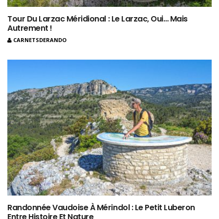
Tour Du Larzac Méridional : Le Larzac, Oui… Mais
Autrement !
CARNETSDERANDO
Randonnée Vaudoise À Mérindol : Le Petit Luberon
Entre Histoire Et Nature