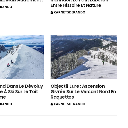
Entre Histoire Et Nature
ERANDO
CARNETSDERANDO
nd Dans Le Dévoluy
Objectif Lure : Ascension
e À Ski Sur Le Toit
Givrée Sur Le Versant Nord En
ôme
Raquettes
ERANDO
CARNETSDERANDO