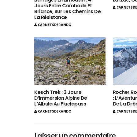
Jours Entre Combade Et
CARNETSD
Briance, Sur Les Chemins De
La Résistance
CARNETSDERANDO
Kesch Trek : 3 Jours
Rocher Ro
D’Immersion Alpine De
: L’Aventur
L’Albula Au Fluelapass
De La Dr
CARNETSDERANDO
CARNETSD
Laisser un commentaire