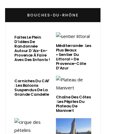
BOUCHES-DU-RHÔNE
Faites Le Plein
D’idées De
Méditerranée : Les
Randonnée
Plus Beaux
Autour D’Aix-En-
« Sentier Du
Provence À Faire
Littoral » De
Avec Des Enfants !
Provence-Côte
D’Azur
Corniches Du CAF
: Les Balcons
Suspendus De La
Grande Candelle
Chaîne Des Côtes
: Les Pépites Du
Plateau De
Manivert