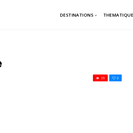
DESTINATIONS
THEMATIQUE
e
39
0