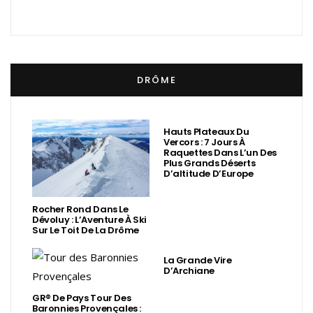
DRÔME
Hauts Plateaux Du
Vercors : 7 Jours À
Raquettes Dans L’un Des
Plus Grands Déserts
D’altitude D’Europe
Rocher Rond Dans Le
Dévoluy : L’Aventure À Ski
Sur Le Toit De La Drôme
La Grande Vire
D’Archiane
GR® De Pays Tour Des
Baronnies Provençales :