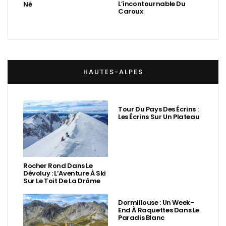
L’incontournable Du
Né
Caroux
HAUTES-ALPES
Tour Du Pays Des Écrins :
Les Écrins Sur Un Plateau
Rocher Rond Dans Le
Dévoluy : L’Aventure À Ski
Sur Le Toit De La Drôme
Dormillouse : Un Week-
End À Raquettes Dans Le
Paradis Blanc