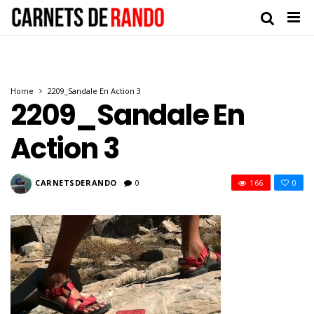
Home
2209_Sandale En Action 3
2209_Sandale En
Action 3
CARNETSDERANDO
0
166
0