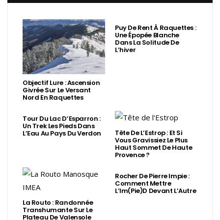
Puy De Rent À Raquettes :
Une Épopée Blanche
Dans La Solitude De
L’hiver
Objectif Lure : Ascension
Givrée Sur Le Versant
Nord En Raquettes
Tour Du Lac D’Esparron :
Un Trek Les Pieds Dans
Tête De L’Estrop : Et Si
L’Eau Au Pays Du Verdon
Vous Gravissiez Le Plus
Haut Sommet De Haute
Provence ?
Rocher De Pierre Impie :
Comment Mettre
L’Im(Pie)d Devant L’Autre
La Routo : Randonnée
Transhumante Sur Le
Plateau De Valensole