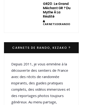
GR20 : Le Grand
Méchant GR ? Du
Mythe À La
Réalité
CARNETSDERANDO
CARNETS DE RANDO, KEZAKO ?
Depuis 2011, je vous emmène à la
découverte des sentiers de France
avec des récits de randonnée
inspirants, des guides pratiques
complets, des vidéos immersives et
des reportages photos toujours
généreux. Au menu partage,