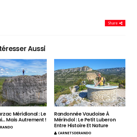
Share
téresser Aussi
rzac Méridional : Le
Randonnée Vaudoise À
ui… Mais Autrement !
Mérindol : Le Petit Luberon
Entre Histoire Et Nature
ERANDO
CARNETSDERANDO