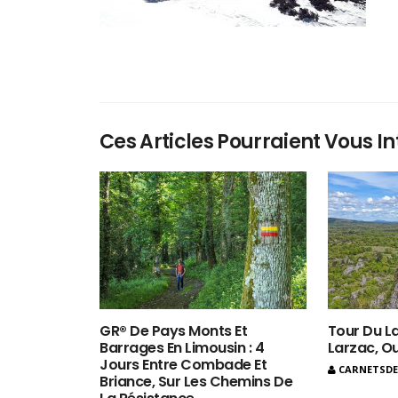
Ces Articles Pourraient Vous In
GR® De Pays Monts Et
Tour Du La
Barrages En Limousin : 4
Larzac, O
Jours Entre Combade Et
CARNETSD
Briance, Sur Les Chemins De