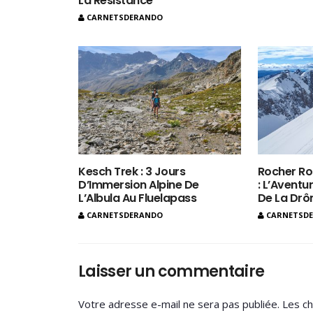
La Résistance
CARNETSDERANDO
Kesch Trek : 3 Jours
Rocher Ro
D’Immersion Alpine De
: L’Aventur
L’Albula Au Fluelapass
De La Dr
CARNETSDERANDO
CARNETSD
Laisser un commentaire
Votre adresse e-mail ne sera pas publiée.
Les ch