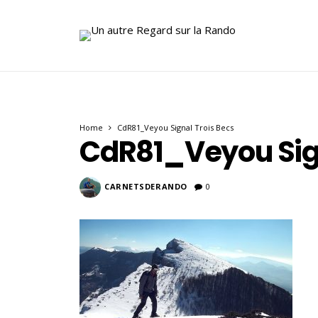
Home
CdR81_Veyou Signal Trois Becs
CdR81_Veyou Sign
CARNETSDERANDO
0