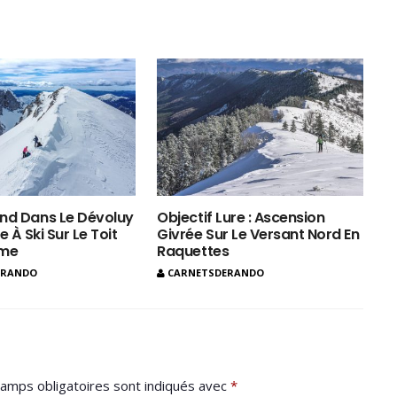
nd Dans Le Dévoluy
Objectif Lure : Ascension
e À Ski Sur Le Toit
Givrée Sur Le Versant Nord En
ôme
Raquettes
ERANDO
CARNETSDERANDO
amps obligatoires sont indiqués avec
*