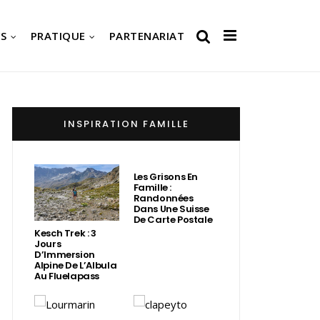
S
PRATIQUE
PARTENARIAT
INSPIRATION FAMILLE
Les Grisons En
Famille :
Randonnées
Dans Une Suisse
De Carte Postale
Kesch Trek : 3
Jours
D’Immersion
Alpine De L’Albula
Au Fluelapass