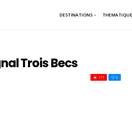
DESTINATIONS
THEMATIQUE
al Trois Becs
177
0